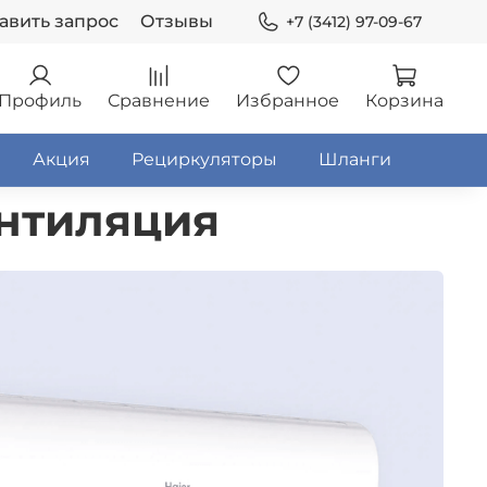
авить запрос
Отзывы
+7 (3412) 97-09-67
Профиль
Сравнение
Избранное
Корзина
Акция
Рециркуляторы
Шланги
нтиляция