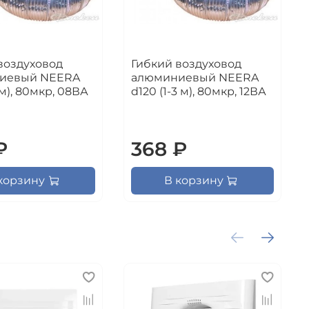
воздуховод
Гибкий воздуховод
иевый NEERA
алюминиевый NEERA
 м), 80мкр, 08ВА
d120 (1-3 м), 80мкр, 12ВА
₽
368 ₽
корзину
В корзину