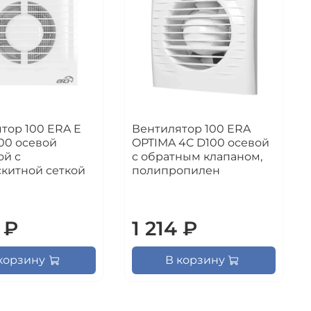
тор 100 ERA E
Вентилятор 100 ERA
100 осевой
OPTIMA 4C D100 осевой
ой с
с обратным клапаном,
китной сеткой
полипропилен
 ₽
1 214 ₽
корзину
В корзину