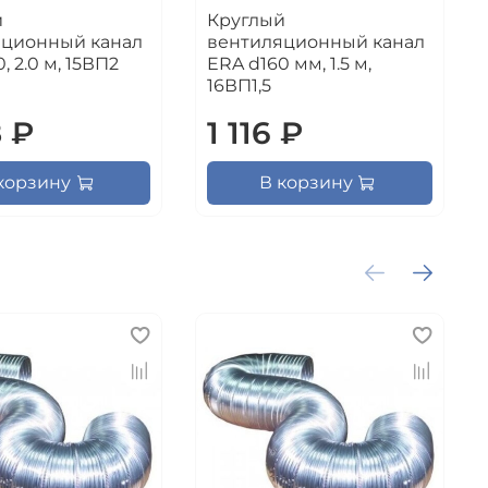
й
Круглый
яционный канал
вентиляционный канал
, 2.0 м, 15ВП2
ERA d160 мм, 1.5 м,
16ВП1,5
8 ₽
1 116 ₽
корзину
В корзину