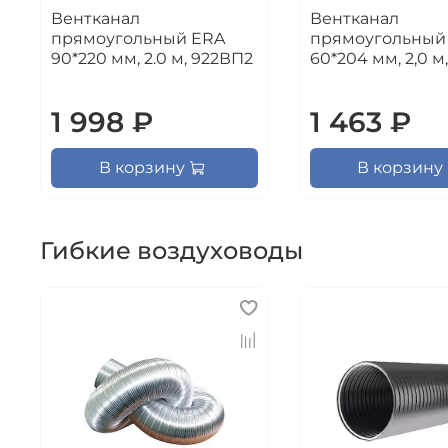
Вентканал
Вентканал
прямоугольный ERA
прямоугольный
90*220 мм, 2.0 м, 922ВП2
60*204 мм, 2,0 м
1 998 ₽
1 463 ₽
В корзину
В корзину
Гибкие воздуховоды