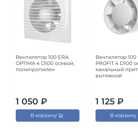
Вентилятор 100 ERA
Вентилятор 100
OPTIMA 4 D100 осевой,
PROFIT 4 D100 о
полипропилен
канальный прит
вытяжной
1 050 ₽
1 125 ₽
В корзину
В корзину