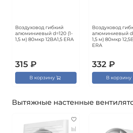
Воздуховод гибкий
Воздуховод гиб
алюминиевый d=120 (1-
алюминиевый d=1
1,5 м) 80мкр 12ВА1,5 ERA
1,5 м) 80мкр 12,5
ERA
315 ₽
332 ₽
В корзину
В корзину
Вытяжные настенные вентилят