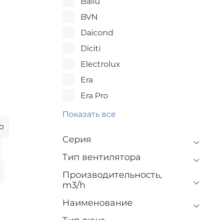
Ballu
BVN
Daicond
Diciti
Electrolux
Era
Era Pro
Показать все
o
Серия
Тип вентилятора
Производительность,
m3/h
Наименование