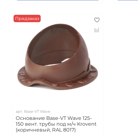
Предзаказ
арт.
Base-VT Wave
Основание Base-VT Wave 125-
150 вент. трубы под м/ч Krovent
(коричневый, RAL 8017)