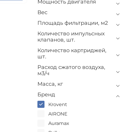
Мощность двигателя
Вес
Площадь фильтрации, м2
Количество импульсных
клапанов, шт.
Количество картриджей,
шт.
Расход сжатого воздуха,
м3/ч
Масса, кг
Бренд
Krovent
AIRONE
Auramax