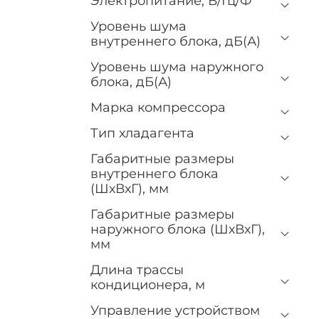
Электропитание, В/Гц/Ф
Уровень шума
внутреннего блока, дБ(А)
Уровень шума наружного
блока, дБ(А)
Марка компрессора
Тип хладагента
Габаритные размеры
внутреннего блока
(ШхВхГ), мм
Габаритные размеры
наружного блока (ШхВхГ),
мм
Длина трассы
кондиционера, м
Управление устройством