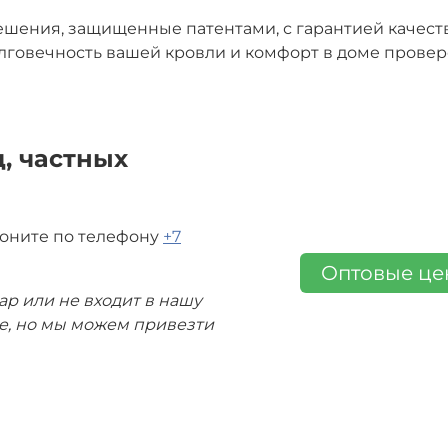
шения, защищенные патентами, с гарантией качест
лговечность вашей кровли и комфорт в доме прове
, частных
воните по телефону
+7
Оптовые ц
ар или не входит в нашу
де, но мы можем привезти