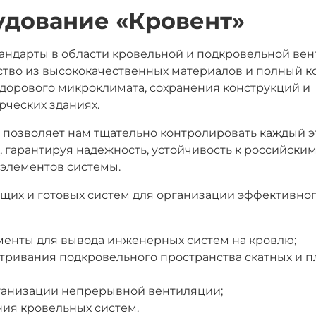
удование «Кровент»
стандарты в области кровельной и подкровельной ве
тво из высококачественных материалов и полный к
дорового микроклимата, сохранения конструкций и
рческих зданиях.
 позволяет нам тщательно контролировать каждый э
 гарантируя надежность, устойчивость к российски
 элементов системы.
щих и готовых систем для организации эффективно
енты для вывода инженерных систем на кровлю;
тривания подкровельного пространства скатных и п
ганизации непрерывной вентиляции;
ия кровельных систем.