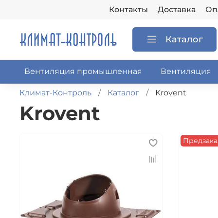
Контакты
Доставка
Оп
Каталог
Вентиляция промышленная
Вентиляция
Климат-Контроль
Каталог
Krovent
Krovent
Предзака