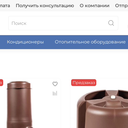
лата
Получить консультацию
О компании
Отпр
Кондиционеры
Отопительное оборудование
з
Предзаказ