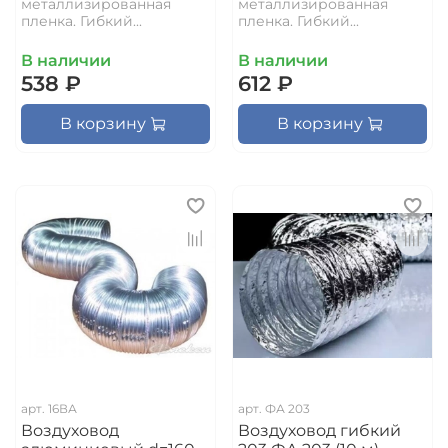
металлизированная
металлизированная
пленка. Гибкий...
пленка. Гибкий...
В наличии
В наличии
538 ₽
612 ₽
В корзину
В корзину
арт.
16ВА
арт.
ФА 203
Воздуховод
Воздуховод гибкий