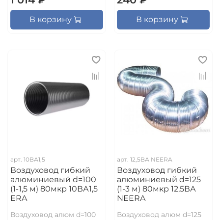
В корзину
В корзину
арт.
10ВА1,5
арт.
12,5ВА NEERA
Воздуховод гибкий
Воздуховод гибкий
алюминиевый d=100
алюминиевый d=125
(1-1,5 м) 80мкр 10ВА1,5
(1-3 м) 80мкр 12,5ВА
ERA
NEERA
Воздуховод алюм d=100
Воздуховод алюм d=125