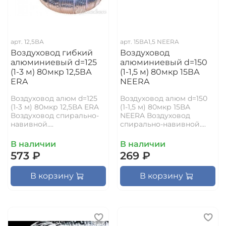
арт.
12,5ВА
арт.
15ВА1,5 NEERA
Воздуховод гибкий
Воздуховод
алюминиевый d=125
алюминиевый d=150
(1-3 м) 80мкр 12,5ВА
(1-1,5 м) 80мкр 15ВА
ERA
NEERA
Воздуховод алюм d=125
Воздуховод алюм d=150
(1-3 м) 80мкр 12,5ВА ERA
(1-1,5 м) 80мкр 15ВА
Воздуховод спирально-
NEERA Воздуховод
навивной....
спирально-навивной....
В наличии
В наличии
573 ₽
269 ₽
В корзину
В корзину