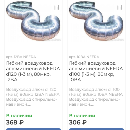
арт.
12ВА NEERA
арт.
10ВА NEERA
Гибкий воздуховод
Гибкий воздуховод
алюминиевый NEERA
алюминиевый NEERA
d120 (1-3 м), 80мкр,
d100 (1-3 м), 80мкр,
12ВА
10ВА
Воздуховод алюм d=120
Воздуховод алюм d=100
(1-3 м) 80мкр 12ВА NEERA
(1-3 м) 80мкр 10ВА NEERA
Воздуховод спирально-
Воздуховод спирально-
навивной....
навивной....
В наличии
В наличии
368 ₽
306 ₽