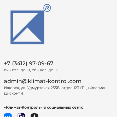
+7 (3412) 97-09-67
пн - пт 9 до 19, сб - вс 9 до 17
admin@klimat-kontrol.com
Ижевск, ул. Удмуртская 255В, отдел 123 (ТЦ «Флагман-
Дисконт»)
«Климат-Контроль» в социальных сетях