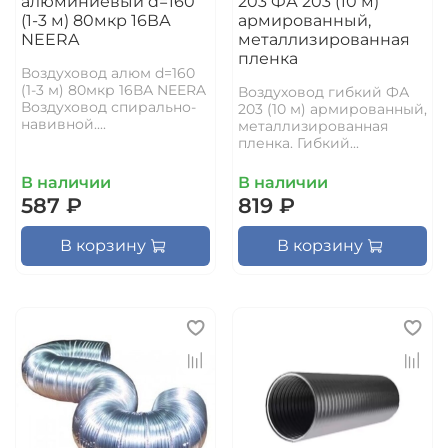
алюминиевый d=160
203 ФА 203 (10 м)
(1-3 м) 80мкр 16ВА
армированный,
NEERA
металлизированная
пленка
Воздуховод алюм d=160
(1-3 м) 80мкр 16ВА NEERA
Воздуховод гибкий ФА
Воздуховод спирально-
203 (10 м) армированный,
навивной....
металлизированная
пленка. Гибкий...
В наличии
В наличии
587 ₽
819 ₽
В корзину
В корзину