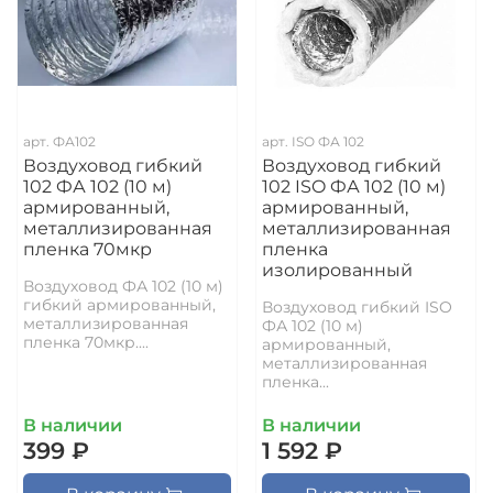
арт.
ФА102
арт.
ISO ФА 102
Воздуховод гибкий
Воздуховод гибкий
102 ФА 102 (10 м)
102 ISO ФА 102 (10 м)
армированный,
армированный,
металлизированная
металлизированная
пленка 70мкр
пленка
изолированный
Воздуховод ФА 102 (10 м)
гибкий армированный,
Воздуховод гибкий ISO
металлизированная
ФА 102 (10 м)
пленка 70мкр....
армированный,
металлизированная
пленка...
В наличии
В наличии
399 ₽
1 592 ₽