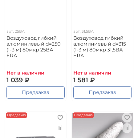
арт.
25ВА
арт.
31,5ВА
Воздуховод гибкий
Воздуховод гибкий
алюминиевый d=250
алюминиевый d=315
(1-3 м) 80мкр 25ВА
(1-3 м) 80мкр 31,5ВА
ERA
ERA
Нет в наличии
Нет в наличии
1 039 ₽
1 581 ₽
Предзаказ
Предзаказ
Предзаказ
Предзаказ