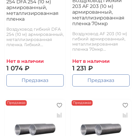
Воздуховод гибкий
254 DFA 254 (10 м)
203 AF 203 (10 м)
армированный,
армированный,
металлизированная
металлизированная
пленка
пленка 70мкр
Воздуховод гибкий DFA
Воздуховод AF 203 (10 м)
254 (10 м) армированный,
гибкий армированный,
металлизированная
металлизированная
пленка. Гибкий...
пленка 70мкр...
Нет в наличии
Нет в наличии
1 074 ₽
1 231 ₽
Предзаказ
Предзаказ
Предзаказ
Предзаказ