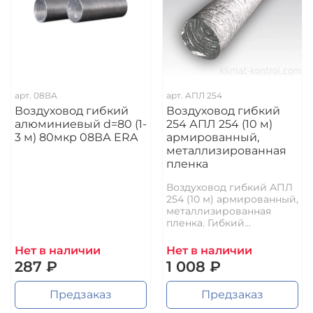
арт.
08ВА
арт.
АПЛ 254
Воздуховод гибкий
Воздуховод гибкий
алюминиевый d=80 (1-
254 АПЛ 254 (10 м)
3 м) 80мкр 08ВА ERA
армированный,
металлизированная
пленка
Воздуховод гибкий АПЛ
254 (10 м) армированный,
металлизированная
пленка. Гибкий...
Нет в наличии
Нет в наличии
287 ₽
1 008 ₽
Предзаказ
Предзаказ