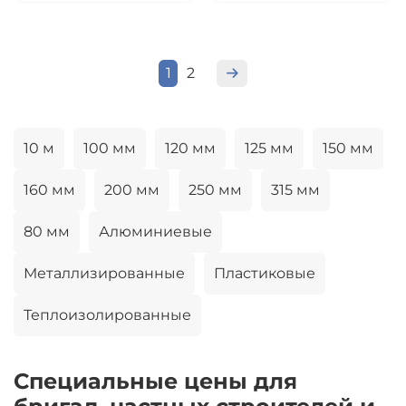
1
2
10 м
100 мм
120 мм
125 мм
150 мм
160 мм
200 мм
250 мм
315 мм
80 мм
Алюминиевые
Металлизированные
Пластиковые
Теплоизолированные
Специальные цены для