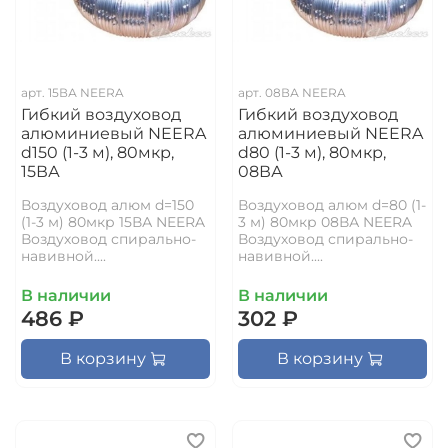
арт.
15ВА NEERA
арт.
08ВА NEERA
Гибкий воздуховод
Гибкий воздуховод
алюминиевый NEERA
алюминиевый NEERA
d150 (1-3 м), 80мкр,
d80 (1-3 м), 80мкр,
15ВА
08ВА
Воздуховод алюм d=150
Воздуховод алюм d=80 (1-
(1-3 м) 80мкр 15ВА NEERA
3 м) 80мкр 08ВА NEERA
Воздуховод спирально-
Воздуховод спирально-
навивной....
навивной....
В наличии
В наличии
486 ₽
302 ₽
В корзину
В корзину