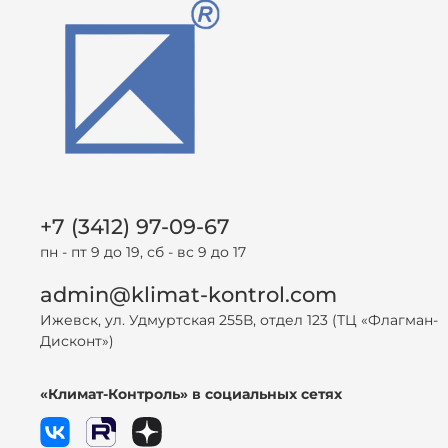
+7 (3412) 97-09-67
пн - пт 9 до 19, сб - вс 9 до 17
admin@klimat-kontrol.com
Ижевск, ул. Удмуртская 255В, отдел 123 (ТЦ «Флагман-
Дисконт»)
«Климат-Контроль» в социальных сетях