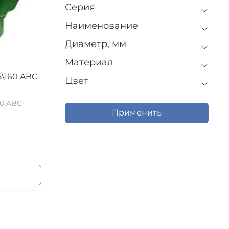
Серия
Наименование
Диаметр, мм
Материал
\160 ABC-
Цвет
60 ABC-
Применить