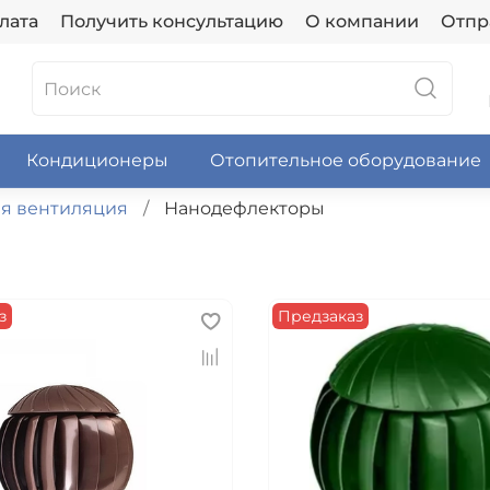
лата
Получить консультацию
О компании
Отпр
Кондиционеры
Отопительное оборудование
я вентиляция
Нанодефлекторы
з
Предзаказ