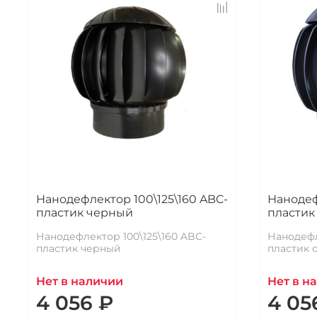
Нанодефлектор 100\125\160 ABC-
Нанодеф
пластик черный
пластик
Нанодефлектор 100\125\160 ABC-
Нанодефл
пластик черный
пластик 
Нет в наличии
Нет в н
4 056 ₽
4 05