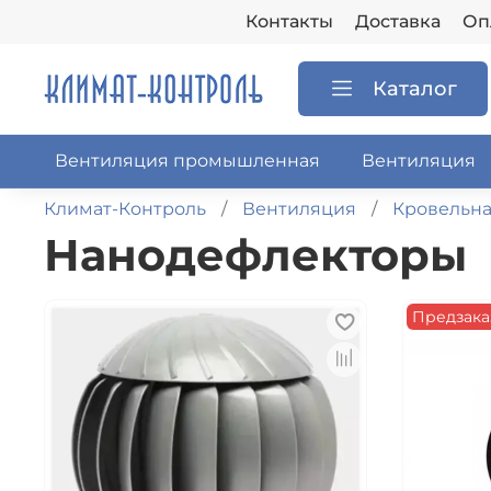
Контакты
Доставка
Оп
Каталог
Вентиляция промышленная
Вентиляция
Климат-Контроль
Вентиляция
Кровельна
Нанодефлекторы
Предзака