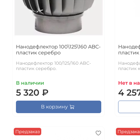
Нанодефлектор 100\125\160 ABC-
Нанодеф
пластик серебро
пластик
Нанодефлектор 100/125/160 ABC-
Нанодефл
пластик серебро.
пластик 
В наличии
Нет в н
5 320 ₽
4 25
В корзину
Предзаказ
Предзака