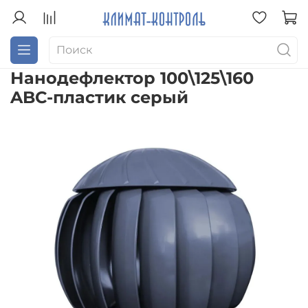
Нанодефлектор 100\125\160
ABC-пластик серый