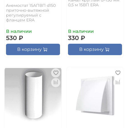
0,5 м 15ВП ERA
Анемостат 15АПВП d150
приточно-вытяжной
регулируемый с
фланцем ERA
В наличии
В наличии
530 ₽
330 ₽
В корзину
В корзину