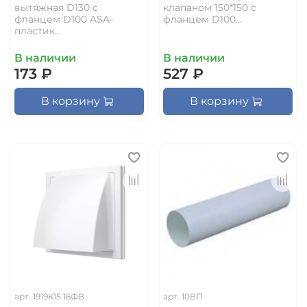
вытяжная D130 с
клапаном 150*150 с
фланцем D100 ASA-
фланцем D100...
пластик...
В наличии
В наличии
173 ₽
527 ₽
В корзину
В корзину
арт.
1919К15.16ФВ
арт.
10ВП