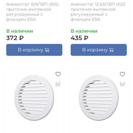
Анемостат 10АПВП d100
Анемостат 12,5АПВП d125
приточно-вытяжной
приточно-вытяжной
регулируемый с
регулируемый с
фланцем ERA
фланцем ERA
В наличии
В наличии
372 ₽
435 ₽
В корзину
В корзину