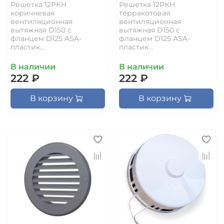
Решетка 12РКН
Решетка 12РКН
коричневая
терракотовая
вентиляционная
вентиляционная
вытяжная D150 с
вытяжная D150 с
фланцем D125 ASA-
фланцем D125 ASA-
пластик...
пластик...
В наличии
В наличии
222 ₽
222 ₽
В корзину
В корзину