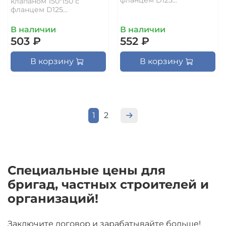
клапаном 150*150 с
фланцем D125...
В наличии
В наличии
503 ₽
552 ₽
В корзину
В корзину
1
2
Специальные цены для
бригад, частных строителей и
организаций!
Заключите договор и зарабатывайте больше!