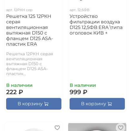
арт.
12РКН сер
арт.
12,5ФВ
Решетка 125 12РКН
Устройство
серая
фильтрации воздуха
вентиляционная
D125 12,5ФВ ERA \типа
вытяжная D150 с
оголовок КИВ +
фланцем D125 ASA-
пластик ERA
Решетка 12РКН серая
вентиляционная
вытяжная D150 с
фланцем D125 ASA-
пластик...
В наличии
В наличии
222 ₽
999 ₽
В корзину
В корзину