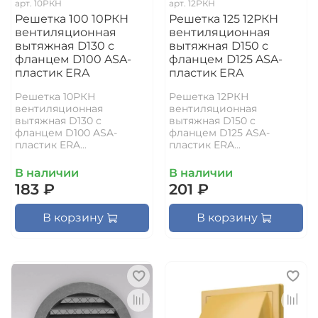
арт.
10РКН
арт.
12РКН
Решетка 100 10РКН
Решетка 125 12РКН
вентиляционная
вентиляционная
вытяжная D130 с
вытяжная D150 с
фланцем D100 ASA-
фланцем D125 ASA-
пластик ERA
пластик ERA
Решетка 10РКН
Решетка 12РКН
вентиляционная
вентиляционная
вытяжная D130 с
вытяжная D150 с
фланцем D100 ASA-
фланцем D125 ASA-
пластик ERA...
пластик ERA...
В наличии
В наличии
183 ₽
201 ₽
В корзину
В корзину