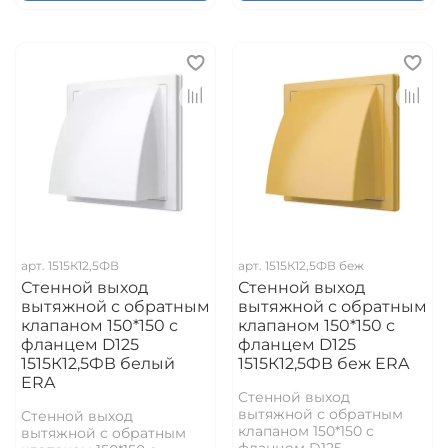
арт.
1515К12,5ФВ
арт.
1515К12,5ФВ беж
Стенной выход
Стенной выход
вытяжной с обратным
вытяжной с обратным
клапаном 150*150 с
клапаном 150*150 с
фланцем D125
фланцем D125
1515К12,5ФВ белый
1515К12,5ФВ беж ERA
ERA
Стенной выход
вытяжной с обратным
Стенной выход
клапаном 150*150 с
вытяжной с обратным
фланцем D125...