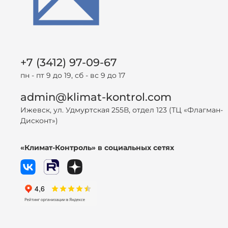
+7 (3412) 97-09-67
пн - пт 9 до 19, сб - вс 9 до 17
admin@klimat-kontrol.com
Ижевск, ул. Удмуртская 255В, отдел 123 (ТЦ «Флагман-
Дисконт»)
«Климат-Контроль» в социальных сетях