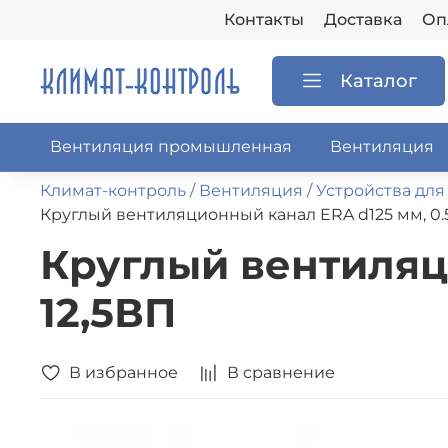
Контакты
Доставка
Оп
Каталог
Вентиляция промышленная
Вентиляция
Климат-контроль
Вентиляция
Устройства для
Круглый вентиляционный канал ERA d125 мм, 0.5
Круглый вентиляци
12,5ВП
В избранное
В сравнение