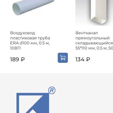
Воздуховод
Вентканал
пластиковая труба
прямоугольный
ERA d100 мм, 0.5 м,
складывающийся
10ВП
55*110 мм, 0.5 м, 5
189 ₽
134 ₽