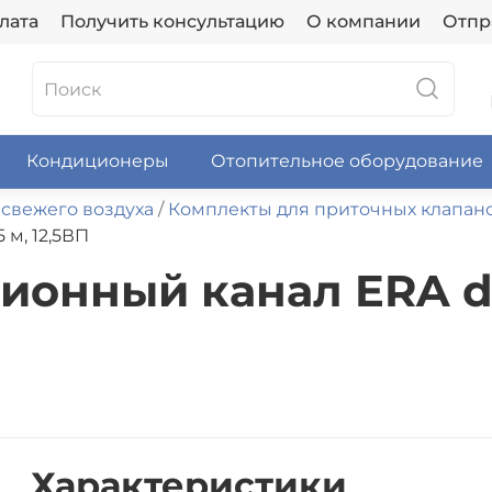
лата
Получить консультацию
О компании
Отпр
Кондиционеры
Отопительное оборудование
 свежего воздуха
Комплекты для приточных клапан
 м, 12,5ВП
онный канал ERA d12
Характеристики