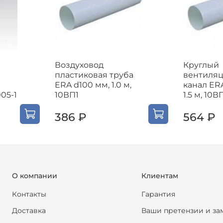
Воздуховод
Круглый
пластиковая труба
вентиля
ERA d100 мм, 1.0 м,
канал ER
005-1
10ВП1
1.5 м, 10В
386 ₽
564 ₽
О компании
Клиентам
Контакты
Гарантия
Доставка
Ваши претензии и за