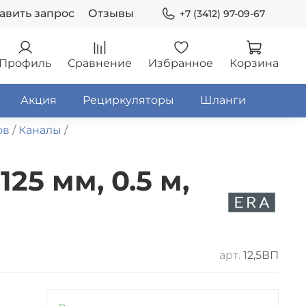
авить запрос
Отзывы
+7 (3412) 97-09-67
Профиль
Сравнение
Избранное
Корзина
Акция
Рециркуляторы
Шланги
ов
Каналы
5 мм, 0.5 м,
арт.
12,5ВП