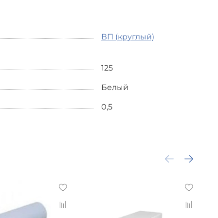
ВП (круглый)
125
Белый
0,5