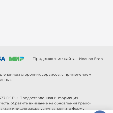
Продвижение сайта -
Иванов Егор
ривлечением сторонних сервисов, с применением
анных.
 437 ГК РФ. Предоставленная информация
уйста, обратите внимание на обновления прайс-
актам или для заказа услуг заполните форму