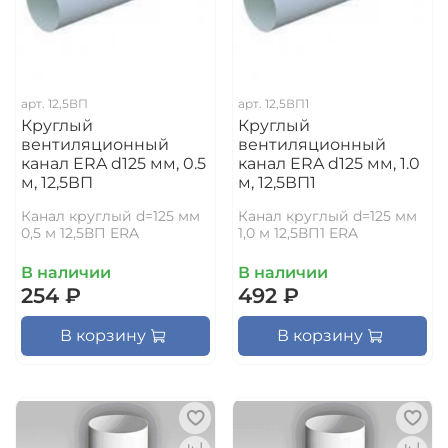
арт.
12,5ВП
арт.
12,5ВП1
Круглый
Круглый
вентиляционный
вентиляционный
канал ERA d125 мм, 0.5
канал ERA d125 мм, 1.0
м, 12,5ВП
м, 12,5ВП1
Канал круглый d=125 мм
Канал круглый d=125 мм
0,5 м 12,5ВП ERA
1,0 м 12,5ВП1 ERA
В наличии
В наличии
254 ₽
492 ₽
В корзину
В корзину