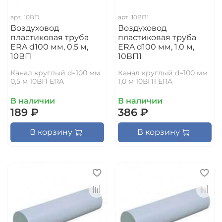
арт.
10ВП
арт.
10ВП1
Воздуховод
Воздуховод
пластиковая труба
пластиковая труба
ERA d100 мм, 0.5 м,
ERA d100 мм, 1.0 м,
10ВП
10ВП1
Канал круглый d=100 мм
Канал круглый d=100 мм
0,5 м 10ВП ERA
1,0 м 10ВП1 ERA
В наличии
В наличии
189 ₽
386 ₽
В корзину
В корзину