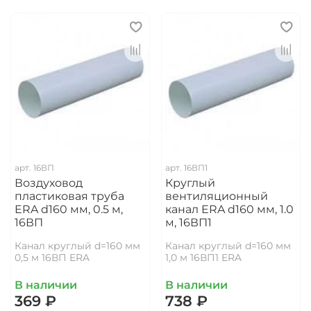
арт.
16ВП
арт.
16ВП1
Воздуховод
Круглый
пластиковая труба
вентиляционный
ERA d160 мм, 0.5 м,
канал ERA d160 мм, 1.0
16ВП
м, 16ВП1
Канал круглый d=160 мм
Канал круглый d=160 мм
0,5 м 16ВП ERA
1,0 м 16ВП1 ERA
В наличии
В наличии
369 ₽
738 ₽