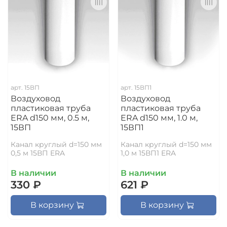
арт.
15ВП
арт.
15ВП1
Воздуховод
Воздуховод
пластиковая труба
пластиковая труба
ERA d150 мм, 0.5 м,
ERA d150 мм, 1.0 м,
15ВП
15ВП1
Канал круглый d=150 мм
Канал круглый d=150 мм
0,5 м 15ВП ERA
1,0 м 15ВП1 ERA
В наличии
В наличии
330 ₽
621 ₽
В корзину
В корзину