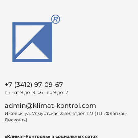
+7 (3412) 97-09-67
пн - пт 9 до 19, сб - вс 9 до 17
admin@klimat-kontrol.com
Ижевск, ул. Удмуртская 255В, отдел 123 (ТЦ «Флагман-
Дисконт»)
«Климат-Контроль» в социальных сетях