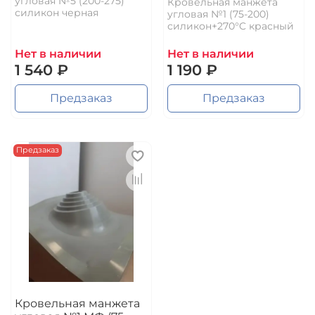
угловая №5 (200-275)
Кровельная манжета
силикон черная
угловая №1 (75-200)
силикон+270°C красный
Нет в наличии
Нет в наличии
1 540 ₽
1 190 ₽
Предзаказ
Предзаказ
Предзаказ
Кровельная манжета