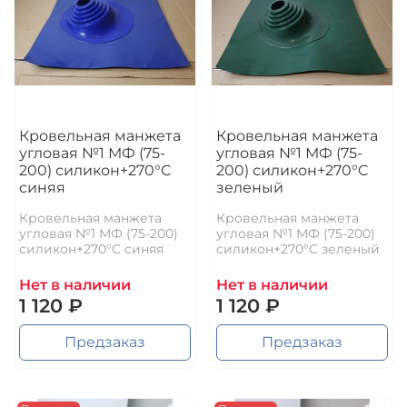
Кровельная манжета
Кровельная манжета
угловая №1 МФ (75-
угловая №1 МФ (75-
200) силикон+270°C
200) силикон+270°C
синяя
зеленый
Кровельная манжета
Кровельная манжета
угловая №1 МФ (75-200)
угловая №1 МФ (75-200)
силикон+270°C синяя
силикон+270°C зеленый
Нет в наличии
Нет в наличии
1 120 ₽
1 120 ₽
Предзаказ
Предзаказ