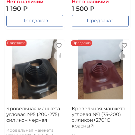
Нет в наличии
Нет в наличии
1 190 ₽
1 500 ₽
Предзаказ
Предзаказ
Предзаказ
Предзаказ
Кровельная манжета
Кровельная манжета
угловая №5 (200-275)
угловая №1 (75-200)
силикон черная
силикон+270°C
красный
Кровельная манжета