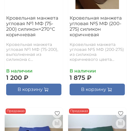
Кровельная манжета
Кровельная манжета
угловая №1 МФ (75-
угловая №5 МФ (200-
200) силикон+270°C
275) силикон
коричневая
коричневая
Кровельная манжета
Кровельная манжета
угловая №1 МФ (75-200),
угловая №5 МФ (200-275)
выполненная из
из силикона
силикона с...
коричневого цвета...
В наличии
В наличии
1 200 ₽
1 875 ₽
В корзину
В корзину
Предзаказ
Предзаказ