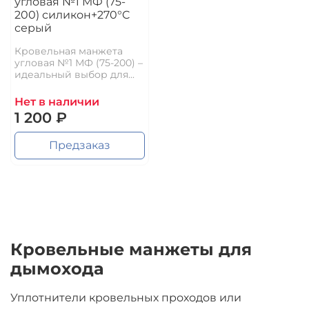
угловая №1 МФ (75-
200) силикон+270°C
серый
Кровельная манжета
угловая №1 МФ (75-200) –
идеальный выбор для...
Нет в наличии
1 200 ₽
Предзаказ
Кровельные манжеты для
дымохода
Уплотнители кровельных проходов или