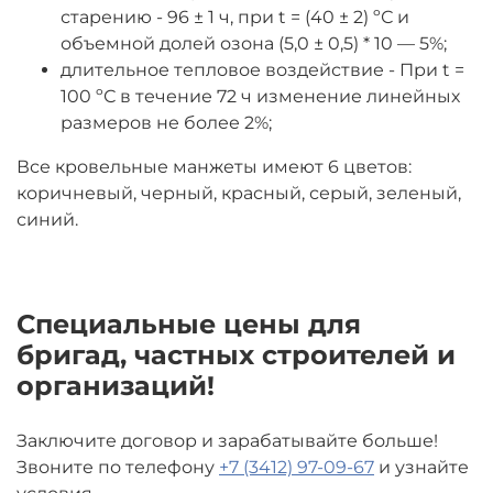
старению - 96 ± 1 ч, при t = (40 ± 2) ºС и
объемной долей озона (5,0 ± 0,5) * 10 — 5%;
длительное тепловое воздействие - При t =
100 ºС в течение 72 ч изменение линейных
размеров не более 2%;
Все кровельные манжеты имеют 6 цветов:
коричневый, черный, красный, серый, зеленый,
синий.
Специальные цены для
бригад, частных строителей и
организаций!
Заключите договор и зарабатывайте больше!
Звоните по телефону
+7 (3412) 97-09-67
и узнайте