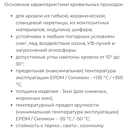
Основные характеристики кровельных проходок:
для кровли из гибкой, керамической,
сланцевой черепицы, из композитных
материалов, ондулина, шифера;
устойчивы к любым погодным условиям:
снег, лед, воздействие озона, УФ-лучей и
загрязнений атмосферы;
допустимые углы наклоны кровли от 10° до
30°;
предельная (максимальная) температура
эксплуатации EPDM / Силикон - +135 ºC / +350
ºC;
толщина изделия - 3мм (для снежных,
морозных зим);
температурный предел хрупкости
(минимальная температура эксплуатации)
EPDM / Силикон - -55 ºC / -50 ºC;
стойкость к термо-, свето-, озонному