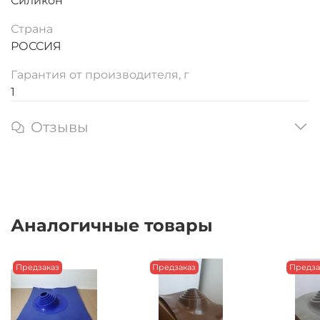
Силикон
Страна
РОССИЯ
Гарантия от производителя, г
1
Отзывы
Аналогичные товары
Предзаказ
Предзаказ
Предза