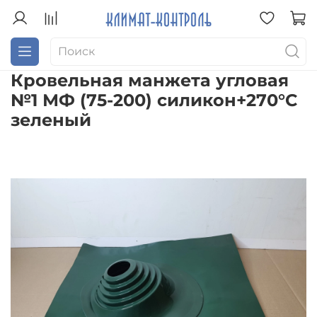
Кровельная манжета угловая
№1 МФ (75-200) силикон+270°C
зеленый