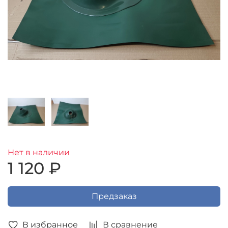
Нет в наличии
1 120 ₽
Предзаказ
В избранное
В сравнение