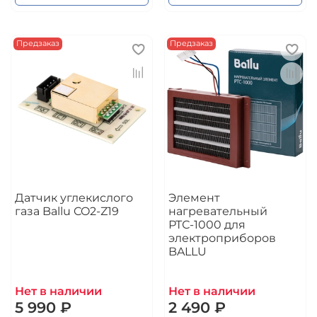
Предзаказ
Предзаказ
Датчик углекислого
Элемент
газа Ballu CO2-Z19
нагревательный
РТС-1000 для
электроприборов
BALLU
Нет в наличии
Нет в наличии
5 990 ₽
2 490 ₽