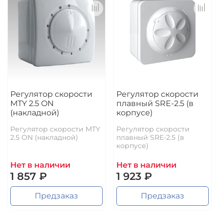
Регулятор скорости
Регулятор скорости
MTY 2.5 ON
плавный SRE-2.5 (в
(накладной)
корпусе)
Регулятор скорости MTY
Регулятор скорости
2.5 ON (накладной)
плавный SRE-2.5 (в
корпусе)
Нет в наличии
Нет в наличии
1 857 ₽
1 923 ₽
Предзаказ
Предзаказ