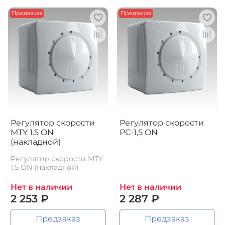
Предзаказ
Предзаказ
Регулятор скорости
Регулятор скорости
MTY 1.5 ON
РС-1,5 ON
(накладной)
Регулятор скорости MTY
1.5 ON (накладной)
Нет в наличии
Нет в наличии
2 253 ₽
2 287 ₽
Предзаказ
Предзаказ