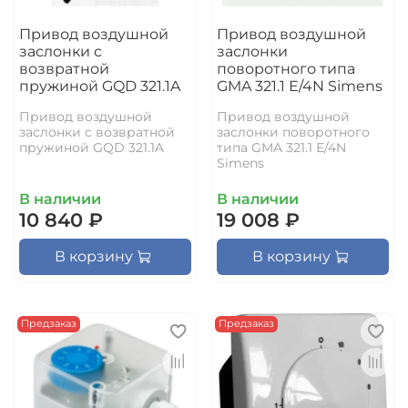
Привод воздушной
Привод воздушной
заслонки с
заслонки
возвратной
поворотного типа
пружиной GQD 321.1A
GMA 321.1 Е/4N Simens
Привод воздушной
Привод воздушной
заслонки с возвратной
заслонки поворотного
пружиной GQD 321.1A
типа GMA 321.1 Е/4N
Simens
В наличии
В наличии
10 840 ₽
19 008 ₽
В корзину
В корзину
Предзаказ
Предзаказ