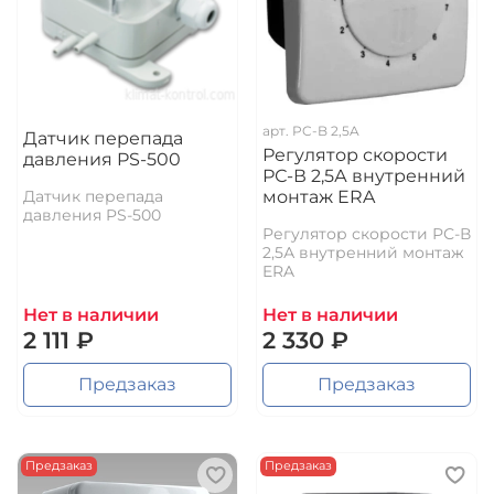
арт.
PC-B 2,5A
Датчик перепада
Регулятор скорости
давления PS-500
РС-В 2,5А внутренний
Датчик перепада
монтаж ERA
давления PS-500
Регулятор скорости РС-В
2,5А внутренний монтаж
ERA
Нет в наличии
Нет в наличии
2 111 ₽
2 330 ₽
Предзаказ
Предзаказ
Предзаказ
Предзаказ