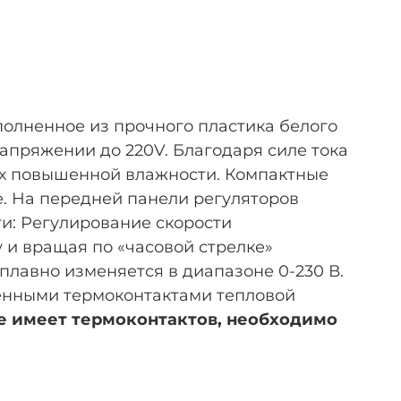
ыполненное из прочного пластика белого
апряжении до 220V. Благодаря силе тока
виях повышенной влажности. Компактные
се. На передней панели регуляторов
и: Регулирование скорости
 и вращая по «часовой стрелке»
лавно изменяется в диапазоне 0-230 В.
оенными термоконтактами тепловой
не имеет термоконтактов, необходимо