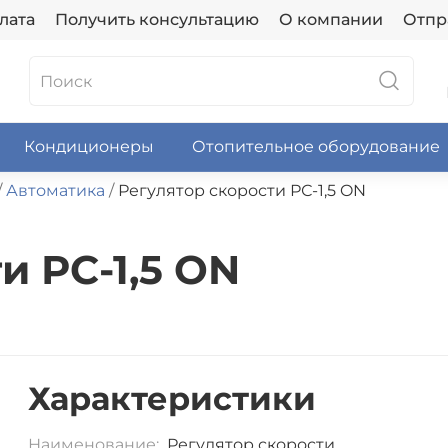
лата
Получить консультацию
О компании
Отпр
Кондиционеры
Отопительное оборудование
Автоматика
Регулятор скорости РС-1,5 ON
и РС-1,5 ON
Характеристики
Наименование:
Регулятор скорости