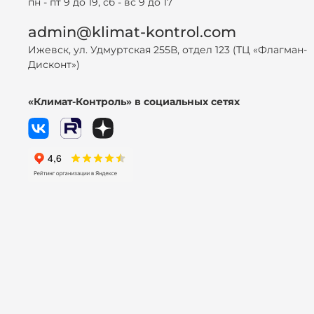
пн - пт 9 до 19, сб - вс 9 до 17
admin@klimat-kontrol.com
Ижевск, ул. Удмуртская 255В, отдел 123 (ТЦ «Флагман-
Дисконт»)
«Климат-Контроль» в социальных сетях