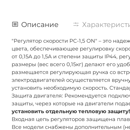
Описание
Характерист
"Регулятор скорости РС-1,5 ON" – это над
цвета, обеспечивающее регулировку скор
от 0,15A до 1,5А и степени защиты IP44, 
размеры (вес всего 0,15кг) делают его уд
размещается регулирующая ручка со встр
электродвигателей осуществляется вручну
установить необходимую скорость. Станда
Защита двигателя: Рекомендуется подклю
защиты, через которые на двигатели под
установить отдельную тепловую защиту!
Входная цепь регуляторов защищена пла
Все модели снабжены дополнительным (нер