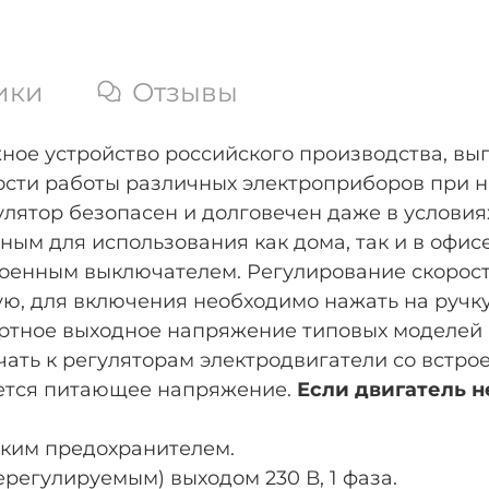
ики
Отзывы
ежное устройство российского производства, в
ости работы различных электроприборов при н
регулятор безопасен и долговечен даже в усло
обным для использования как дома, так и в офи
оенным выключателем. Регулирование скорост
ю, для включения необходимо нажать на ручку
ртное выходное напряжение типовых моделей п
чать к регуляторам электродвигатели со встр
ается питающее напряжение.
Если двигатель 
вким предохранителем.
егулируемым) выходом 230 В, 1 фаза.