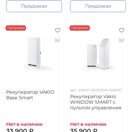
Предзаказ
Предзаказ
Предзаказ
Предзаказ
арт.
VAKIO WINDOW SMART
Рекуператор VAKIO
Рекуператор Vakio
Base Smart
WINDOW SMART с
пультом управления
Нет в наличии
Нет в наличии
33 900 ₽
35 900 ₽