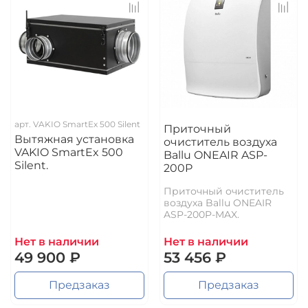
арт.
VAKIO SmartEx 500 Silent
Приточный
Вытяжная установка
очиститель воздуха
VAKIO SmartEx 500
Ballu ONEAIR ASP-
Silent.
200P
Приточный очиститель
воздуха Ballu ONEAIR
ASP-200P-MAX.
Нет в наличии
Нет в наличии
49 900 ₽
53 456 ₽
Предзаказ
Предзаказ