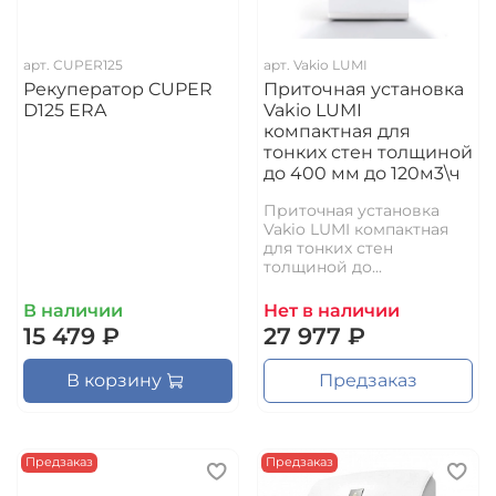
арт.
CUPER125
арт.
Vakio LUMI
Рекуператор CUPER
Приточная установка
D125 ERA
Vakio LUMI
компактная для
тонких стен толщиной
до 400 мм до 120м3\ч
Приточная установка
Vakio LUMI компактная
для тонких стен
толщиной до...
В наличии
Нет в наличии
15 479 ₽
27 977 ₽
В корзину
Предзаказ
Предзаказ
Предзаказ