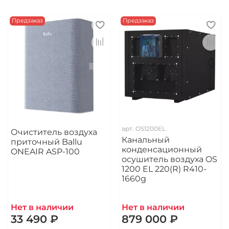
Предзаказ
Предзаказ
арт.
OS1200EL
Очиститель воздуха
Канальный
приточный Ballu
конденсационный
ONEAIR ASP-100
осушитель воздуха OS
1200 EL 220(R) R410-
1660g
Нет в наличии
Нет в наличии
33 490 ₽
879 000 ₽