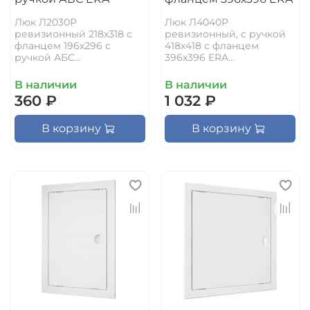
Люк Л2030Р
Люк Л4040Р
ревизионный 218х318 с
ревизионный, с ручкой
фланцем 196х296 с
418х418 с фланцем
ручкой АБС...
396х396 ERA...
В наличии
В наличии
360 ₽
1 032 ₽
В корзину
В корзину