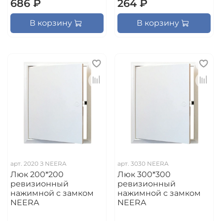
686 ₽
264 ₽
В корзину
В корзину
арт.
2020 З NEERA
арт.
3030 NEERA
Люк 200*200
Люк 300*300
ревизионный
ревизионный
нажимной с замком
нажимной с замком
NEERA
NEERA