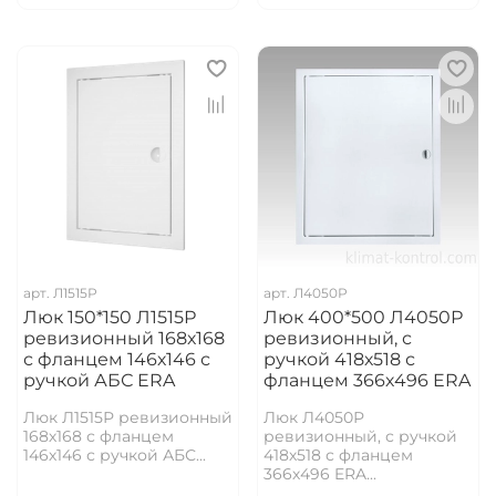
арт.
Л1515Р
арт.
Л4050Р
Люк 150*150 Л1515Р
Люк 400*500 Л4050Р
ревизионный 168х168
ревизионный, с
с фланцем 146х146 с
ручкой 418х518 с
ручкой АБС ERA
фланцем 366х496 ERA
Люк Л1515Р ревизионный
Люк Л4050Р
168х168 с фланцем
ревизионный, с ручкой
146х146 с ручкой АБС...
418х518 с фланцем
366х496 ERA...