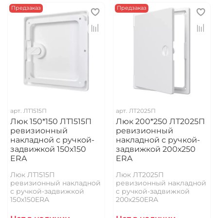
Предзаказ
Предзаказ
арт.
ЛТ1515П
арт.
ЛТ2025П
Люк 150*150 ЛТ1515П
Люк 200*250 ЛТ2025П
ревизионный
ревизионный
накладной с ручкой-
накладной с ручкой-
задвижкой 150х150
задвижкой 200х250
ERA
ERA
Люк ЛТ1515П
Люк ЛТ2025П
ревизионный накладной
ревизионный накладной
с ручкой-задвижкой
с ручкой-задвижкой
150х150ERA
200х250ERA