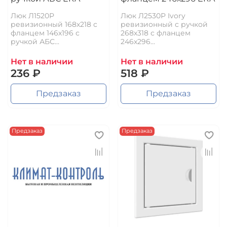
Люк Л1520Р
Люк Л2530Р Ivory
ревизионный 168х218 с
ревизионный с ручкой
фланцем 146х196 с
268х318 с фланцем
ручкой АБС...
246х296...
Нет в наличии
Нет в наличии
236 ₽
518 ₽
Предзаказ
Предзаказ
Предзаказ
Предзаказ