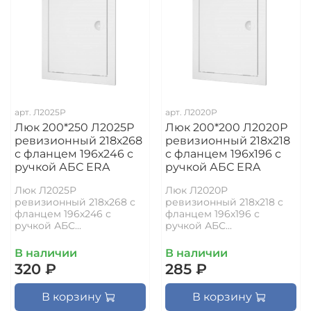
арт.
Л2025Р
арт.
Л2020Р
Люк 200*250 Л2025Р
Люк 200*200 Л2020Р
ревизионный 218х268
ревизионный 218х218
с фланцем 196х246 с
с фланцем 196х196 с
ручкой АБС ERA
ручкой АБС ERA
Люк Л2025Р
Люк Л2020Р
ревизионный 218х268 с
ревизионный 218х218 с
фланцем 196х246 с
фланцем 196х196 с
ручкой АБС...
ручкой АБС...
В наличии
В наличии
320 ₽
285 ₽
В корзину
В корзину