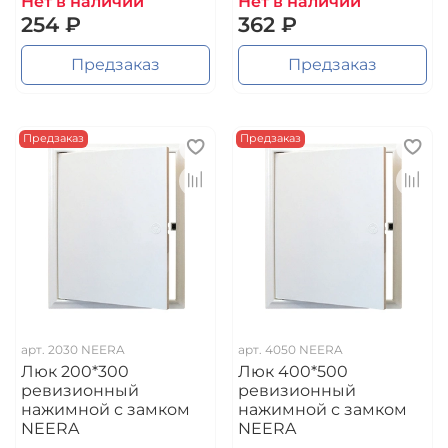
Нет в наличии
Нет в наличии
254 ₽
362 ₽
Предзаказ
Предзаказ
Предзаказ
Предзаказ
арт.
2030 NEERA
арт.
4050 NEERA
Люк 200*300
Люк 400*500
ревизионный
ревизионный
нажимной с замком
нажимной с замком
NEERA
NEERA