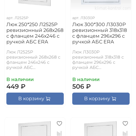
арт.
Л2525Р
арт.
Л3030Р
Люк 250*250 Л2525Р
Люк 300*300 Л3030Р
ревизионный 268х268
ревизионный 318х318
с фланцем 246х246 с
с фланцем 296х296 с
ручкой АБС ERA
ручкой АБС ERA
Люк Л2525Р
Люк Л3030Р
ревизионный 268х268 с
ревизионный 318х318 с
фланцем 246х246 с
фланцем 296х296 с
ручкой АБС...
ручкой АБС...
В наличии
В наличии
449 ₽
506 ₽
В корзину
В корзину