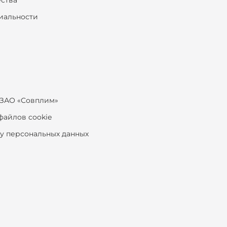
ества
иальности
ЗАО «Совплим»
файлов cookie
ку персональных данных