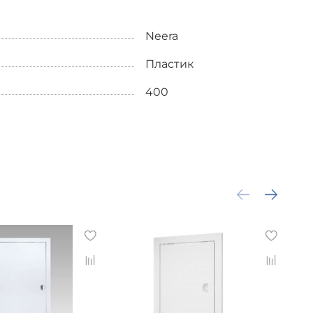
Neera
Пластик
400