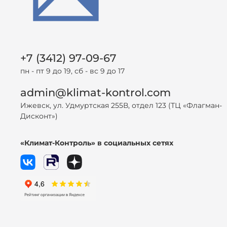
+7 (3412) 97-09-67
пн - пт 9 до 19, сб - вс 9 до 17
admin@klimat-kontrol.com
Ижевск, ул. Удмуртская 255В, отдел 123 (ТЦ «Флагман-
Дисконт»)
«Климат-Контроль» в социальных сетях