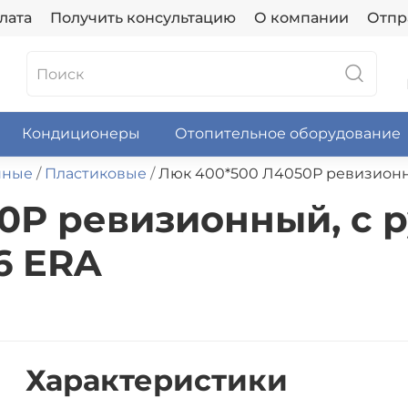
лата
Получить консультацию
О компании
Отпр
Кондиционеры
Отопительное оборудование
нные
Пластиковые
Люк 400*500 Л4050Р ревизионны
0Р ревизионный, с р
6 ERA
Характеристики