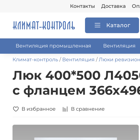
Контакты
Доставка
Оп
Каталог
Вентиляция промышленная
Вентиляция
Климат-контроль
Вентиляция
Люки ревизио
Люк 400*500 Л405
с фланцем 366х49
В избранное
В сравнение