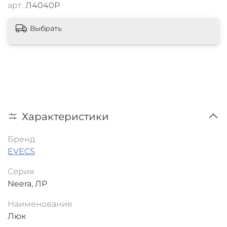
арт.
Л4040Р
Выбрать
Характеристики
Бренд
EVECS
Серия
Neera, ЛР
Наименование
Люк