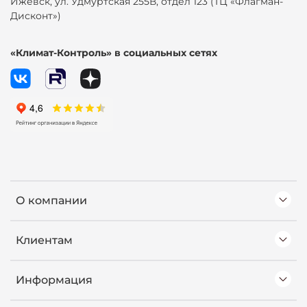
Ижевск, ул. Удмуртская 255В, отдел 123 (ТЦ «Флагман-
Дисконт»)
«Климат-Контроль» в социальных сетях
О компании
Клиентам
Информация