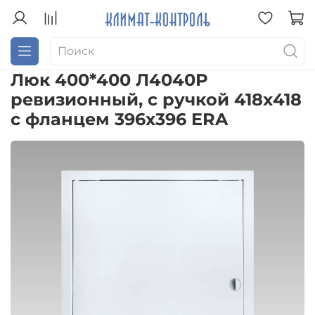
Люк 400*400 Л4040Р
ревизионный, с ручкой 418х418
с фланцем 396х396 ERA