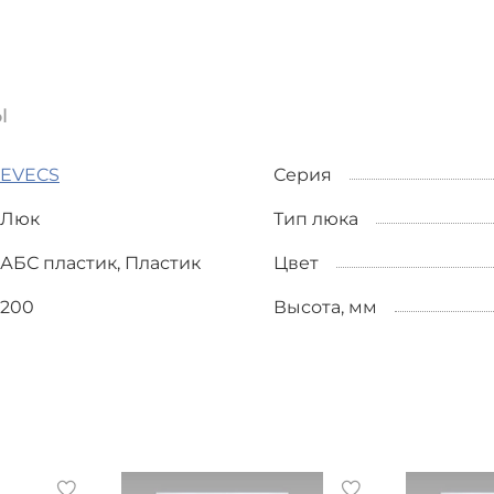
ы
EVECS
Серия
Люк
Тип люка
АБС пластик, Пластик
Цвет
200
Высота, мм