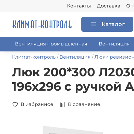
Контакты
Доставка
Оп
Каталог
Вентиляция промышленная
Вентиляция
Климат-контроль
Вентиляция
Люки ревизио
Люк 200*300 Л203
196х296 с ручкой 
В избранное
В сравнение