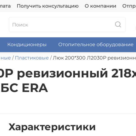
лата
Получить консультацию
О компании
Отпр
Кондиционеры
Отопительное оборудование
нные
Пластиковые
Люк 200*300 Л2030Р ревизионны
0Р ревизионный 218
АБС ERA
Характеристики