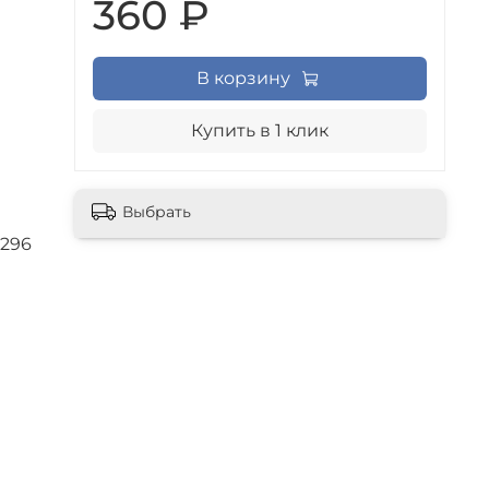
360 ₽
В корзину
Купить в 1 клик
Выбрать
х296