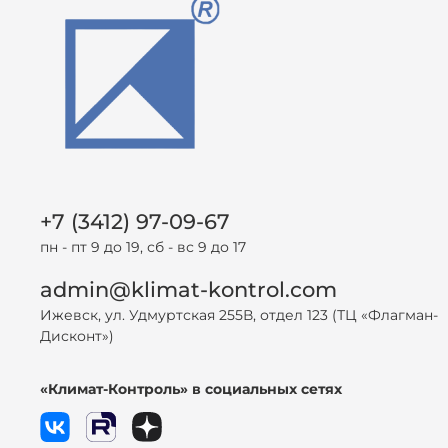
+7 (3412) 97-09-67
пн - пт 9 до 19, сб - вс 9 до 17
admin@klimat-kontrol.com
Ижевск, ул. Удмуртская 255В, отдел 123 (ТЦ «Флагман-
Дисконт»)
«Климат-Контроль» в социальных сетях