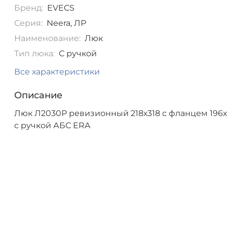
Бренд:
EVECS
Серия:
Neera, ЛР
Наименование:
Люк
Тип люка:
С ручкой
Все характеристики
Описание
Люк Л2030Р ревизионный 218х318 с фланцем 196
с ручкой АБС ERA