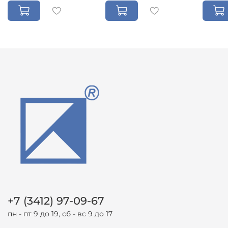
+7 (3412) 97-09-67
пн - пт 9 до 19, сб - вс 9 до 17