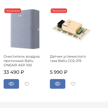
Предзаказ
Предзаказ
Очиститель воздуха
Датчик углекислого
приточный Ballu
газа Ballu CO2-Z19
ONEAIR ASP-100
33 490 ₽
5 990 ₽