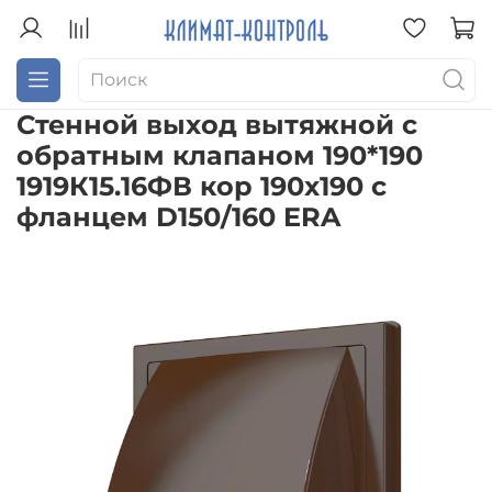
Стенной выход вытяжной с
обратным клапаном 190*190
1919К15.16ФВ кор 190х190 с
фланцем D150/160 ERA