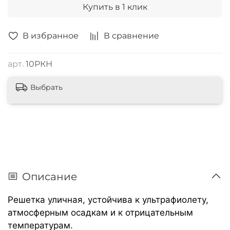
Купить в 1 клик
В избранное
В сравнение
арт.
10РКН
Выбрать
Описание
Решетка уличная, устойчива к ультрафиолету,
атмосферным осадкам и к отрицательным
температурам.