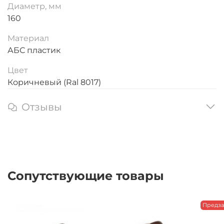
Диаметр, мм
160
Материал
АБС пластик
Цвет
Коричневый (Ral 8017)
Отзывы
Сопутствующие товары
Предза