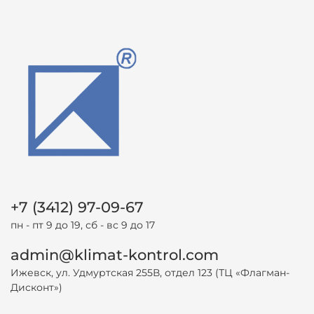
+7 (3412) 97-09-67
пн - пт 9 до 19, сб - вс 9 до 17
admin@klimat-kontrol.com
Ижевск, ул. Удмуртская 255В, отдел 123 (ТЦ «Флагман-
Дисконт»)