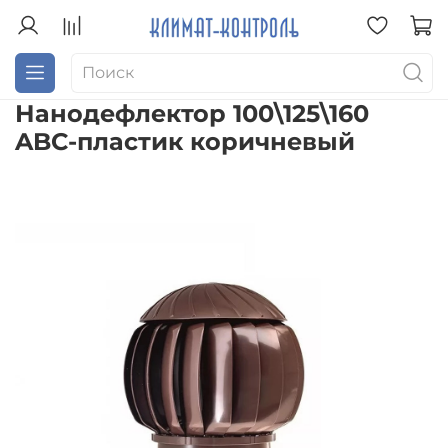
Нанодефлектор 100\125\160
ABC-пластик коричневый