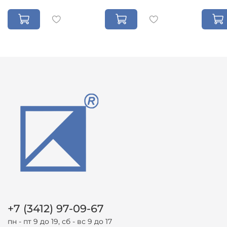
+7 (3412) 97-09-67
пн - пт 9 до 19, сб - вс 9 до 17