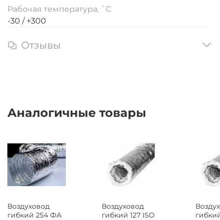
Рабочая температура, ˚С
-30 / +300
Отзывы
Аналогичные товары
Воздуховод
Воздуховод
Возду
гибкий 254 ФА
гибкий 127 ISO
гибкий