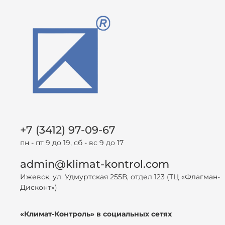
+7 (3412) 97-09-67
пн - пт 9 до 19, сб - вс 9 до 17
admin@klimat-kontrol.com
Ижевск, ул. Удмуртская 255В, отдел 123 (ТЦ «Флагман-
Дисконт»)
«Климат-Контроль» в социальных сетях