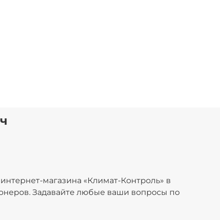
ич
м интернет-магазина
«Климат-Контроль» в
онеров. Задавайте любые ваши вопросы по