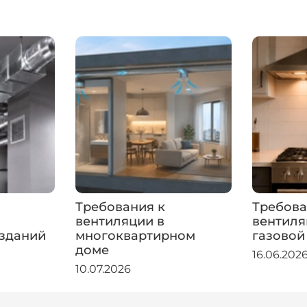
Требования к
Требова
вентиляции в
вентиля
зданий
многоквартирном
газовой
доме
16.06.202
10.07.2026