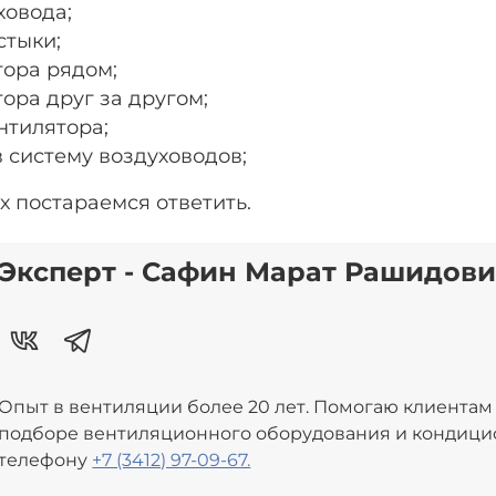
ховода;
стыки;
тора рядом;
ора друг за другом;
нтилятора;
 систему воздуховодов;
х постараемся ответить.
Эксперт - Сафин Марат Рашидов
Опыт в вентиляции более 20 лет. Помогаю клиента
подборе вентиляционного оборудования и кондици
телефону
+7 (3412) 97-09-67.