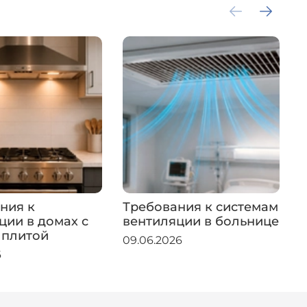
ния к
Требования к системам
ции в домах с
вентиляции в больнице
 плитой
09.06.2026
6
0