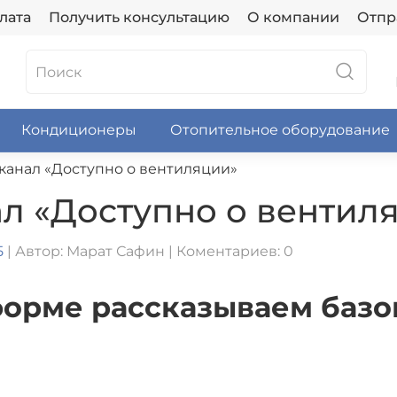
лата
Получить консультацию
О компании
Отпр
Кондиционеры
Отопительное оборудование
канал «Доступно о вентиляции»
л «Доступно о вентил
5
| Автор: Марат Сафин | Коментариев: 0
форме рассказываем базо