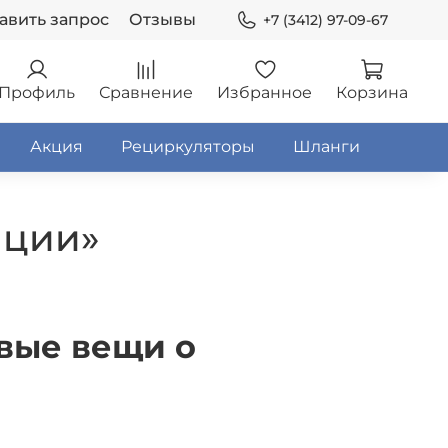
авить запрос
Отзывы
+7 (3412) 97-09-67
Профиль
Сравнение
Избранное
Корзина
Акция
Рециркуляторы
Шланги
яции»
вые вещи о