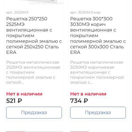
арт.
2525МЭ
арт.
3030МЭ кор
Решетка 250*250
Решетка 300*300
2525МЭ
3030МЭ корич
вентиляционная с
вентиляционная с
покрытием
покрытием
полимерной эмалью с
полимерной эмалью с
сеткой 250х250 Сталь
сеткой 300х300 Сталь
ERA
ERA
Решетка металлическая
Решетка металлическая
2525МЭ вентиляционная
3030МЭ коричневая
с покрытием
вентиляционная с
полимерной эмалью с
покрытием полимерной
сеткой...
эмалью с...
Нет в наличии
Нет в наличии
521 ₽
734 ₽
Предзаказ
Предзаказ