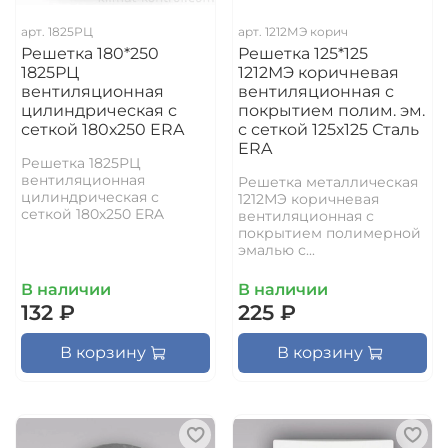
арт.
1825РЦ
арт.
1212МЭ корич
Решетка 180*250
Решетка 125*125
1825РЦ
1212МЭ коричневая
вентиляционная
вентиляционная с
цилиндрическая с
покрытием полим. эм.
сеткой 180х250 ERA
с сеткой 125х125 Сталь
ERA
Решетка 1825РЦ
вентиляционная
Решетка металлическая
цилиндрическая с
1212МЭ коричневая
сеткой 180х250 ERA
вентиляционная с
покрытием полимерной
эмалью с...
В наличии
В наличии
132 ₽
225 ₽
В корзину
В корзину