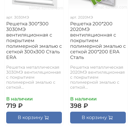
арт.
3030МЭ
арт.
2020МЭ
Решетка 300*300
Решетка 200*200
3030МЭ
2020МЭ
вентиляционная с
вентиляционная с
покрытием
покрытием
полимерной эмалью с
полимерной эмалью с
сеткой 300х300 Сталь
сеткой 200*200 ERA
ERA
Сталь
Решетка металлическая
Решетка металлическая
3030МЭ вентиляционная
2020МЭ вентиляционная
с покрытием
с покрытием
полимерной эмалью с
полимерной эмалью с
сеткой...
сеткой...
В наличии
В наличии
719 ₽
398 ₽
В корзину
В корзину