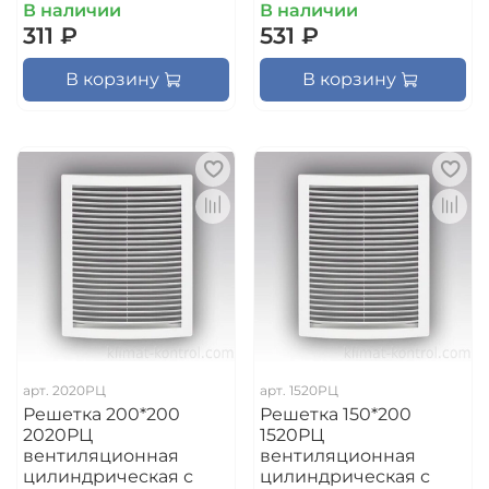
В наличии
В наличии
311 ₽
531 ₽
В корзину
В корзину
арт.
2020РЦ
арт.
1520РЦ
Решетка 200*200
Решетка 150*200
2020РЦ
1520РЦ
вентиляционная
вентиляционная
цилиндрическая с
цилиндрическая с