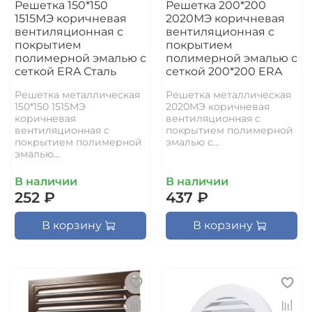
Решетка 150*150
Решетка 200*200
1515МЭ коричневая
2020МЭ коричневая
вентиляционная с
вентиляционная с
покрытием
покрытием
полимерной эмалью с
полимерной эмалью с
сеткой ERA Сталь
сеткой 200*200 ERA
Решетка металлическая
Решетка металлическая
150*150 1515МЭ
2020МЭ коричневая
коричневая
вентиляционная с
вентиляционная с
покрытием полимерной
покрытием полимерной
эмалью с...
эмалью...
В наличии
В наличии
252 ₽
437 ₽
В корзину
В корзину