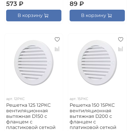
573 ₽
89 ₽
В корзину
В корзину
арт.
12РКС
арт.
15РКС
Решетка 125 12РКС
Решетка 150 15РКС
вентиляционная
вентиляционная
вытяжная D150 с
вытяжная D200 с
фланцем с
фланцем с
пластиковой сеткой
платиковой сеткой