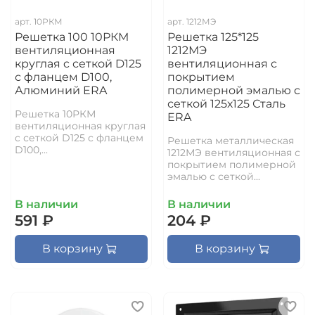
арт.
10РКМ
арт.
1212МЭ
Решетка 100 10РКМ
Решетка 125*125
вентиляционная
1212МЭ
круглая c сеткой D125
вентиляционная с
с фланцем D100,
покрытием
Алюминий ERA
полимерной эмалью с
сеткой 125х125 Сталь
Решетка 10РКМ
ERA
вентиляционная круглая
c сеткой D125 с фланцем
Решетка металлическая
D100,...
1212МЭ вентиляционная с
покрытием полимерной
эмалью с сеткой...
В наличии
В наличии
591 ₽
204 ₽
В корзину
В корзину