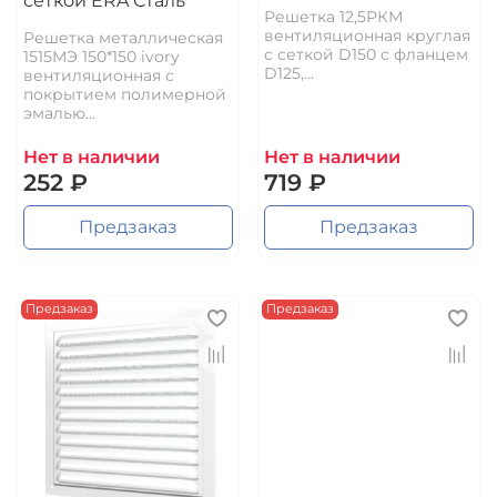
сеткой ERA Сталь
Решетка 12,5РКМ
вентиляционная круглая
Решетка металлическая
c сеткой D150 с фланцем
1515МЭ 150*150 ivory
D125,...
вентиляционная с
покрытием полимерной
эмалью...
Нет в наличии
Нет в наличии
252 ₽
719 ₽
Предзаказ
Предзаказ
Предзаказ
Предзаказ