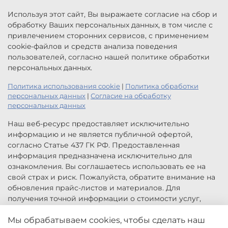
Используя этот сайт, Вы выражаете согласие на сбор и
обработку Ваших персональных данных, в том числе с
привлечением сторонних сервисов, с применением
cookie-файлов и средств анализа поведения
пользователей, согласно нашей политике обработки
персональных данных.
Политика использования cookie
|
Политика обработки
персональных данных
|
Согласие на обработку
персональных данных
Наш веб-ресурс предоставляет исключительно
информацию и не является публичной офертой,
согласно Статье 437 ГК РФ. Предоставленная
информация предназначена исключительно для
ознакомления. Вы соглашаетесь использовать ее на
свой страх и риск. Пожалуйста, обратите внимание на
обновления прайс-листов и материалов. Для
получения точной информации о стоимости услуг,
свяжитесь с нами по указанным контактам или для
заказа услуг заполните форму обратной связи.
Мы обрабатываем cookies, чтобы сделать наш