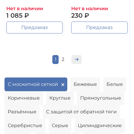
Нет в наличии
Нет в наличии
1 085 ₽
230 ₽
Предзаказ
Предзаказ
1
2
С москитной сеткой
Бежевые
Белые
Коричневые
Круглые
Прямоугольные
Разъёмные
С защитой от обратной тяги
Серебристые
Серые
Цилиндрические