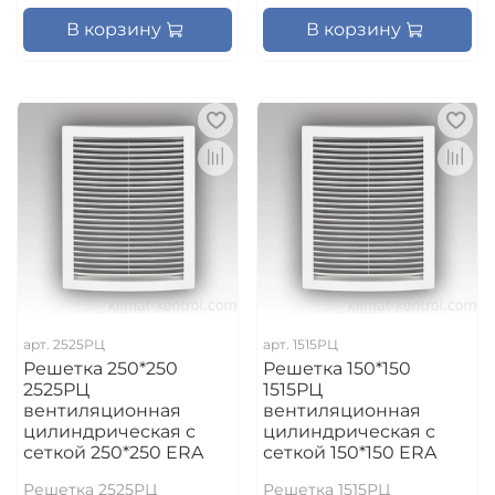
В корзину
В корзину
арт.
2525РЦ
арт.
1515РЦ
Решетка 250*250
Решетка 150*150
2525РЦ
1515РЦ
вентиляционная
вентиляционная
цилиндрическая с
цилиндрическая с
сеткой 250*250 ERA
сеткой 150*150 ERA
Решетка 2525РЦ
Решетка 1515РЦ