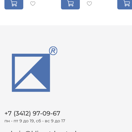
+7 (3412) 97-09-67
пн - пт 9 до 19, сб - вс 9 до 17