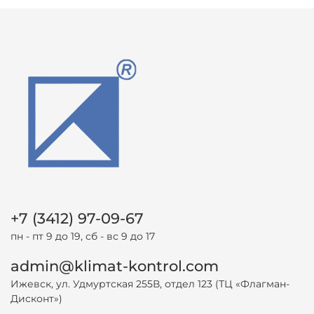
+7 (3412) 97-09-67
пн - пт 9 до 19, сб - вс 9 до 17
admin@klimat-kontrol.com
Ижевск, ул. Удмуртская 255В, отдел 123 (ТЦ «Флагман-
Дисконт»)