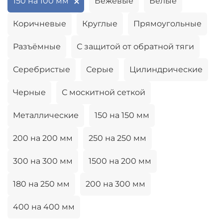
150 на 100 мм
Бежевые
Белые
Коричневые
Круглые
Прямоугольные
Разъёмные
С защитой от обратной тяги
Серебристые
Серые
Цилиндрические
Черные
С москитной сеткой
Металлические
150 на 150 мм
200 на 200 мм
250 на 250 мм
300 на 300 мм
1500 на 200 мм
180 на 250 мм
200 на 300 мм
400 на 400 мм