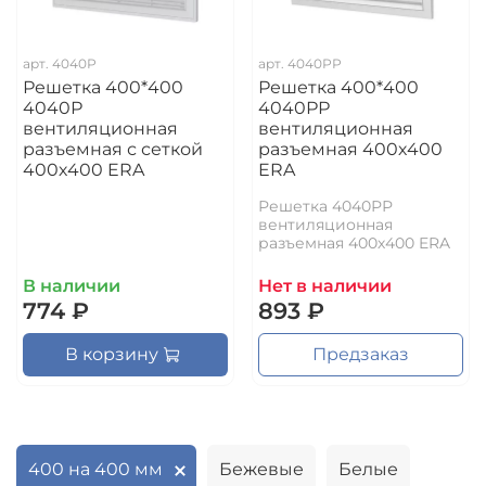
арт.
4040Р
арт.
4040РР
Решетка 400*400
Решетка 400*400
4040Р
4040РР
вентиляционная
вентиляционная
разъемная с сеткой
разъемная 400х400
400х400 ERA
ERA
Решетка 4040РР
вентиляционная
разъемная 400х400 ERA
В наличии
Нет в наличии
774 ₽
893 ₽
В корзину
Предзаказ
400 на 400 мм
Бежевые
Белые