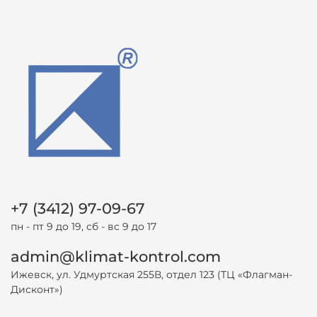
+7 (3412) 97-09-67
пн - пт 9 до 19, сб - вс 9 до 17
admin@klimat-kontrol.com
Ижевск, ул. Удмуртская 255В, отдел 123 (ТЦ «Флагман-
Дисконт»)