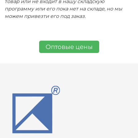
товар или не входит в нашу складскую
программу или его пока нет на складе, но мы
можем привезти его под заказ.
Оптовые цены