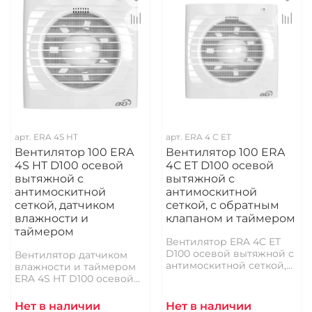
арт.
ERA 4S HT
арт.
ERA 4 C ET
Вентилятор 100 ERA
Вентилятор 100 ERA
4S HT D100 осевой
4C ET D100 осевой
вытяжной с
вытяжной с
антимоскитной
антимоскитной
сеткой, датчиком
сеткой, с обратным
влажности и
клапаном и таймером
таймером
Вентилятор ERA 4C ET
D100 осевой вытяжной с
Вентилятор датчиком
антимоскитной сеткой,...
влажности и таймером
ERA 4S HT D100 осевой...
Нет в наличии
Нет в наличии