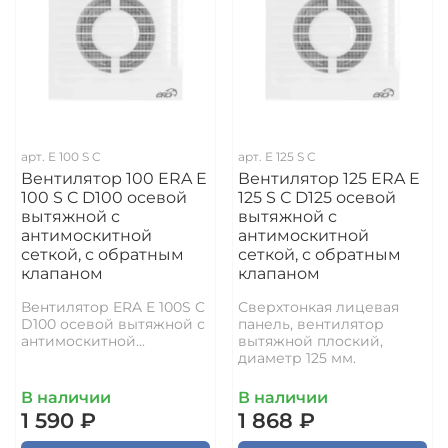
арт.
E 100 S C
арт.
E 125 S C
Вентилятор 100 ERA E
Вентилятор 125 ERA E
100 S C D100 осевой
125 S С D125 осевой
вытяжной с
вытяжной с
антимоскитной
антимоскитной
сеткой, с обратным
сеткой, с обратным
клапаном
клапаном
Вентилятор ERA E 100S C
Сверхтонкая лицевая
D100 осевой вытяжной с
панель, вентилятор
антимоскитной...
вытяжной плоский,
диаметр 125 мм.
В наличии
В наличии
1 590 ₽
1 868 ₽