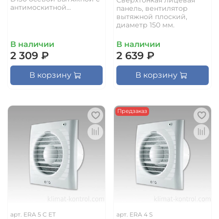
Сверхтонкая лицевая
антимоскитной...
панель, вентилятор
вытяжной плоский,
диаметр 150 мм.
В наличии
В наличии
2 309 ₽
2 639 ₽
В корзину
В корзину
Предзаказ
арт.
ERA 5 C ET
арт.
ERA 4 S