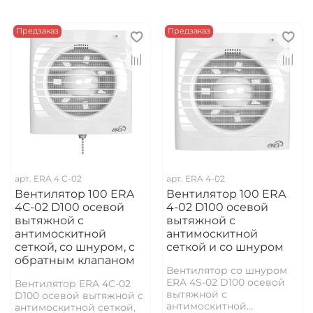
Предзаказ
Предзаказ
арт.
ERA 4 C-02
арт.
ERA 4-02
Вентилятор 100 ERA
Вентилятор 100 ERA
4C-02 D100 осевой
4-02 D100 осевой
вытяжной с
вытяжной с
антимоскитной
антимоскитной
сеткой, со шнуром, с
сеткой и со шнуром
обратным клапаном
Вентилятор со шнуром
ERA 4S-02 D100 осевой
Вентилятор ERA 4C-02
вытяжной с
D100 осевой вытяжной с
антимоскитной...
антимоскитной сеткой,