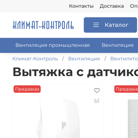
Контакты
Доставка
Оп
Каталог
Вентиляция промышленная
Вентиляция
Климат-Контроль
Вентиляция
Вентилят
Вытяжка с датчик
Предзаказ
Предзака