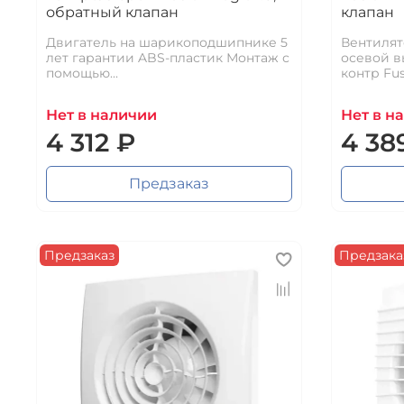
обратный клапан
клапан
Двигатель на шарикоподшипнике 5
Вентилят
лет гарантии ABS-пластик Монтаж с
осевой в
помощью...
контр Fusi
Нет в наличии
Нет в н
4 312 ₽
4 38
Предзаказ
Предзаказ
Предзака