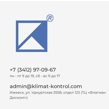
+7 (3412) 97-09-67
пн - пт 9 до 19, сб - вс 9 до 17
admin@klimat-kontrol.com
Ижевск, ул. Удмуртская 255В, отдел 123 (ТЦ «Флагман-
Дисконт»)