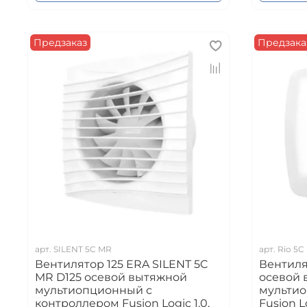
Предзаказ
Предзака
арт.
SILENT 5C MR
арт.
Rio 5C
Вентилятор 125 ERA SILENT 5C
Вентиля
MR D125 осевой вытяжной
осевой 
мультиопционный с
мультио
контроллером Fusion Logic 1.0,
Fusion L