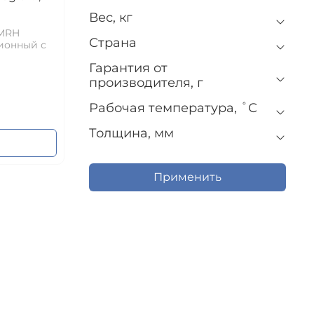
Вес, кг
 MRH
Страна
ионный с
Гарантия от
производителя, г
Рабочая температура, ˚С
Толщина, мм
Применить