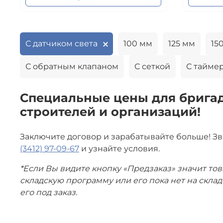
С датчиком света
100 мм
125 мм
15
С обратным клапаном
С сеткой
С тайме
Специальные цены для бригад
строителей и организаций!
Заключите договор и зарабатывайте больше! З
(3412) 97-09-67
и узнайте условия.
*Если Вы видите кнопку «Предзаказ» значит тов
складскую программу или его пока нет на скла
его под заказ.