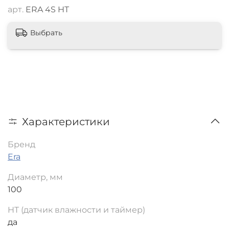
арт.
ERA 4S HT
Выбрать
Характеристики
Бренд
Era
Диаметр, мм
100
HT (датчик влажности и таймер)
да