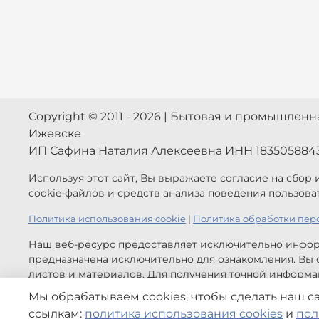
Copyright © 2011 - 2026 | Бытовая и промышлен
Ижевске
ИП Сафина Наталия Алексеевна ИНН 183505884
Используя этот сайт, Вы выражаете согласие на сбор
cookie-файлов и средств анализа поведения пользова
Политика использования cookie
|
Политика обработки пер
Наш веб-ресурс предоставляет исключительно инфор
предназначена исключительно для ознакомления. Вы с
листов и материалов. Для получения точной информац
обратной связи.
Мы обрабатываем cookies, чтобы сделать наш с
Цены, указанные на сайте приведены как справочная
ссылкам:
политика использования cookies
и
пол