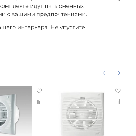
 комплекте идут пять сменных
вии с вашими предпочтениями.
ашего интерьера. Не упустите