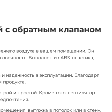
й с обратным клапаном
свежего воздуха в вашем помещении. Он
овечность. Выполнен из ABS-пластика,
ь и надежность в эксплуатации. Благодаря
 продукта.
трой и простой. Кроме того, вентилятор
редпочтения.
мещения, вытяжка в потолок или в стену.