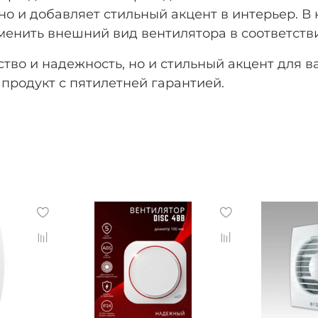
но и добавляет стильный акцент в интерьер. В
менить внешний вид вентилятора в соответст
ство и надежность, но и стильный акцент для в
продукт с пятилетней гарантией.