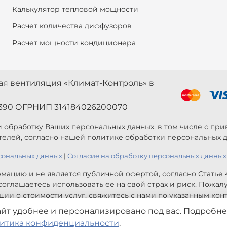
Калькулятор тепловой мощности
Расчет количества диффузоров
Расчет мощности кондиционера
ная вентиляция «Климат-Контроль» в
390 ОГРНИП 314184026200070
 и обработку Ваших персональных данных, в том числе с п
телей, согласно нашей политике обработки персональных д
сональных данных
|
Согласие на обработку персональных данных
мацию и не является публичной офертой, согласно Статье
оглашаетесь использовать ее на свой страх и риск. Пожал
ии о стоимости услуг, свяжитесь с нами по указанным конт
айт удобнее и персонализировано под вас. Подробне
 информация и не являются публичной офертой. Могут быт
итика конфиденциальности
.