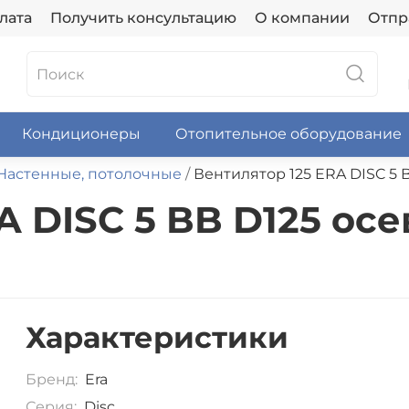
лата
Получить консультацию
О компании
Отпр
Кондиционеры
Отопительное оборудование
Настенные, потолочные
Вентилятор 125 ERA DISC 5
A DISC 5 BB D125 ос
Характеристики
Бренд:
Era
Серия:
Disc