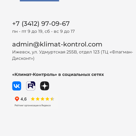
+7 (3412) 97-09-67
пн - пт 9 до 19, сб - вс 9 до 17
admin@klimat-kontrol.com
Ижевск, ул. Удмуртская 255В, отдел 123 (ТЦ «Флагман-
Дисконт»)
«Климат-Контроль» в социальных сетях