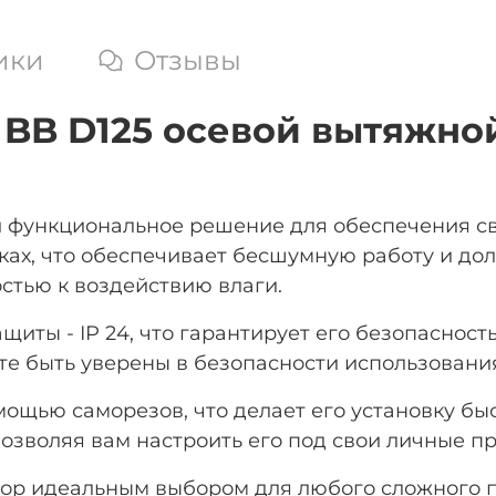
ики
Отзывы
 BB D125 осевой вытяжно
 и функциональное решение для обеспечения 
х, что обеспечивает бесшумную работу и долг
стью к воздействию влаги.
щиты - IP 24, что гарантирует его безопасност
те быть уверены в безопасности использования
ощью саморезов, что делает его установку быс
позволяя вам настроить его под свои личные п
ор идеальным выбором для любого сложного по