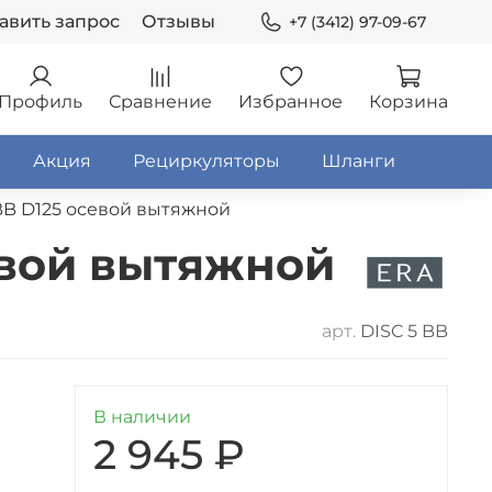
авить запрос
Отзывы
+7 (3412) 97-09-67
Профиль
Сравнение
Избранное
Корзина
Акция
Рециркуляторы
Шланги
 BB D125 осевой вытяжной
евой вытяжной
арт.
DISC 5 BB
В наличии
2 945 ₽