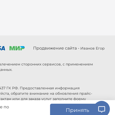
Продвижение сайта -
Иванов Егор
ривлечением сторонних сервисов, с применением
анных.
 437 ГК РФ. Предоставленная информация
уйста, обратите внимание на обновления прайс-
актам или для заказа услуг заполните форму
е по
Принять
ь изменены в любое время без предупреждения.