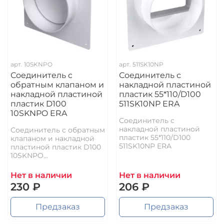
арт.
10SKNPO
арт.
511SK10NP
Соединитель с
Соединитель с
обратным клапаном и
накладной пластиной
накладной пластиной
пластик 55*110/D100
пластик D100
511SK10NP ERA
10SKNPO ERA
Соединитель с
накладной пластиной
Соединитель с обратным
пластик 55*110/D100
клапаном и накладной
511SK10NP ERA
пластиной пластик D100
10SKNPO...
Нет в наличии
Нет в наличии
230 ₽
206 ₽
Предзаказ
Предзаказ