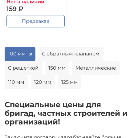
Нет в наличии
159 ₽
Предзаказ
100 мм
С обратным клапаном
С решеткой
150 мм
Металлические
110 мм
120 мм
125 мм
Специальные цены для
бригад, частных строителей и
организаций!
Заключите договор и зарабатывайте больше!