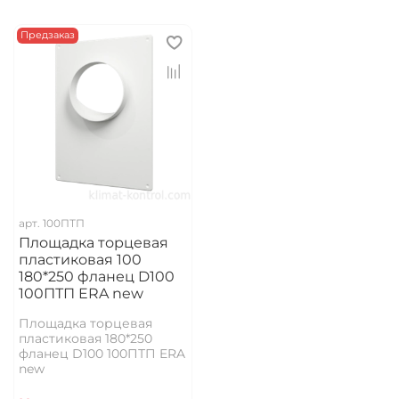
Предзаказ
арт.
100ПТП
Площадка торцевая
пластиковая 100
180*250 фланец D100
100ПТП ERA new
Площадка торцевая
пластиковая 180*250
фланец D100 100ПТП ERA
new