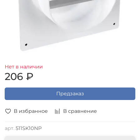
Нет в наличии
206 ₽
Предзаказ
В избранное
В сравнение
арт.
511SK10NP