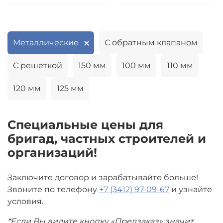
Металлические
С обратным клапаном
С решеткой
150 мм
100 мм
110 мм
120 мм
125 мм
Специальные цены для
бригад, частных строителей и
организаций!
Заключите договор и зарабатывайте больше!
Звоните по телефону
+7 (3412) 97-09-67
и узнайте
условия.
*Если Вы видите кнопку «Предзаказ» значит