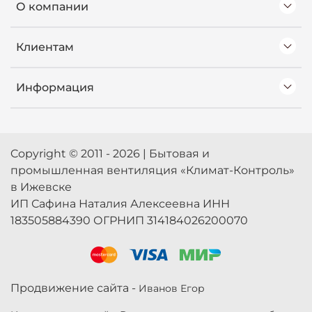
О компании
Клиентам
Информация
Copyright © 2011 - 2026 | Бытовая и
промышленная вентиляция «Климат-Контроль»
в Ижевске
ИП Сафина Наталия Алексеевна ИНН
183505884390 ОГРНИП 314184026200070
Продвижение сайта -
Иванов Егор