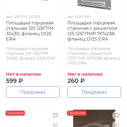
арт.
125ПТМ (30*30)
арт.
125ПТМР
Площадка торцевая
Площадка торцевая
стальная 125 125ПТМ
стальная с решеткой
30х30, фланец D125
125 125ПТМР 197х238,
ERA
фланец D125 ERA
Площадка торцевая
Площадка торцевая
стальная 125 125ПТМ
стальная с решеткой
30х30, фланец D125 ERA
125ПТМР 197х238, фланец
D125 ERA...
Нет в наличии
Нет в наличии
599 ₽
260 ₽
Предзаказ
Предзаказ
Предзаказ
Предзаказ