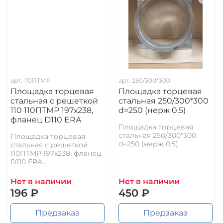
арт.
110ПТМР
арт.
250/300*300
Площадка торцевая
Площадка торцевая
стальная с решеткой
стальная 250/300*300
110 110ПТМР 197х238,
d=250 (нерж 0,5)
фланец D110 ERA
Площадка торцевая
стальная 250/300*300
Площадка торцевая
d=250 (нерж 0,5)
стальная с решеткой
110ПТМР 197х238, фланец
D110 ERA...
Нет в наличии
Нет в наличии
196 ₽
450 ₽
Предзаказ
Предзаказ