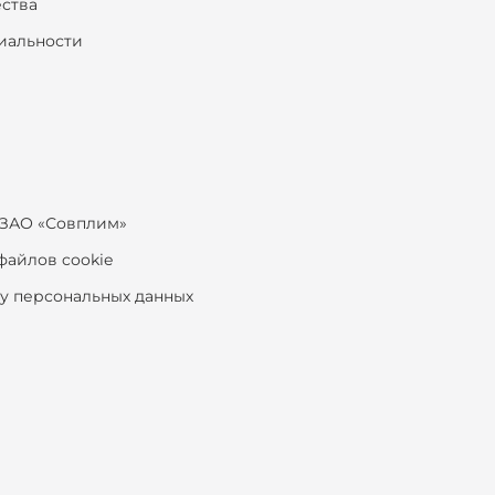
ества
иальности
ЗАО «Совплим»
файлов cookie
ку персональных данных