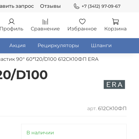
авить запрос
Отзывы
+7 (3412) 97-09-67
Профиль
Сравнение
Избранное
Корзина
Акция
Рециркуляторы
Шланги
астик 90° 60*120/D100 612СК10ФП ERA
20/D100
арт.
612СК10ФП
В наличии