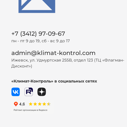
+7 (3412) 97-09-67
пн - пт 9 до 19, сб - вс 9 до 17
admin@klimat-kontrol.com
Ижевск, ул. Удмуртская 255В, отдел 123 (ТЦ «Флагман-
Дисконт»)
«Климат-Контроль» в социальных сетях