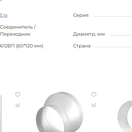
Era
Серия
Соединитель /
Переходник
Диаметр, мм
612ВП (60*120 мм)
Страна