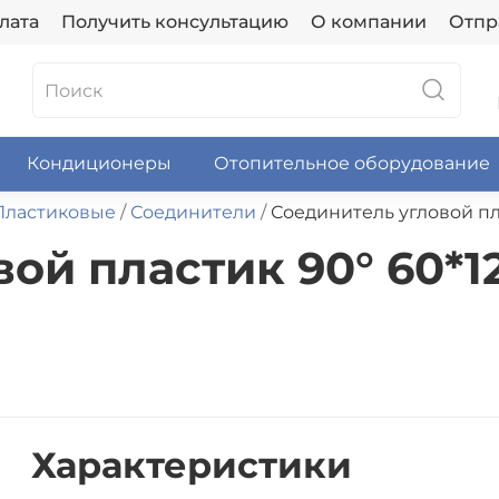
лата
Получить консультацию
О компании
Отпр
Кондиционеры
Отопительное оборудование
Пластиковые
Соединители
Соединитель угловой пл
ой пластик 90° 60*1
Характеристики