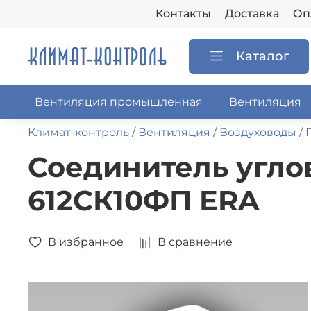
Контакты
Доставка
Оп
Каталог
Вентиляция промышленная
Вентиляция
Климат-контроль
Вентиляция
Воздуховоды
Соединитель углов
612СК10ФП ERA
В избранное
В сравнение