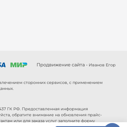
Продвижение сайта -
Иванов Егор
ривлечением сторонних сервисов, с применением
анных.
 437 ГК РФ. Предоставленная информация
уйста, обратите внимание на обновления прайс-
актам или для заказа услуг заполните форму