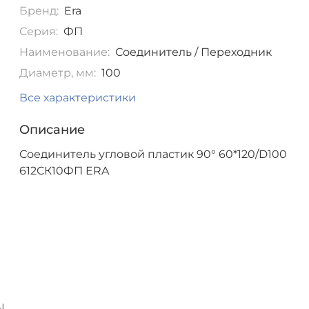
Бренд:
Era
Серия:
ФП
Наименование:
Соединитель / Переходник
Диаметр, мм:
100
Все характеристики
Описание
Соединитель угловой пластик 90° 60*120/D100
612СК10ФП ERA
ы