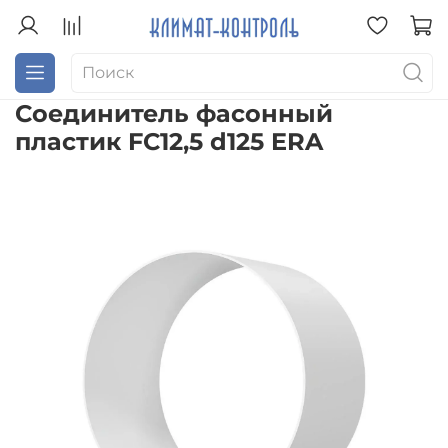
Соединитель фасонный
пластик FC12,5 d125 ERA