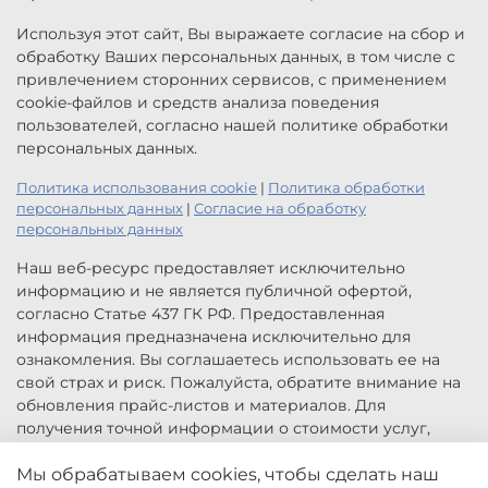
Используя этот сайт, Вы выражаете согласие на сбор и
обработку Ваших персональных данных, в том числе с
привлечением сторонних сервисов, с применением
cookie-файлов и средств анализа поведения
пользователей, согласно нашей политике обработки
персональных данных.
Политика использования cookie
|
Политика обработки
персональных данных
|
Согласие на обработку
персональных данных
Наш веб-ресурс предоставляет исключительно
информацию и не является публичной офертой,
согласно Статье 437 ГК РФ. Предоставленная
информация предназначена исключительно для
ознакомления. Вы соглашаетесь использовать ее на
свой страх и риск. Пожалуйста, обратите внимание на
обновления прайс-листов и материалов. Для
получения точной информации о стоимости услуг,
свяжитесь с нами по указанным контактам или для
Мы обрабатываем cookies, чтобы сделать наш
заказа услуг заполните форму обратной связи.