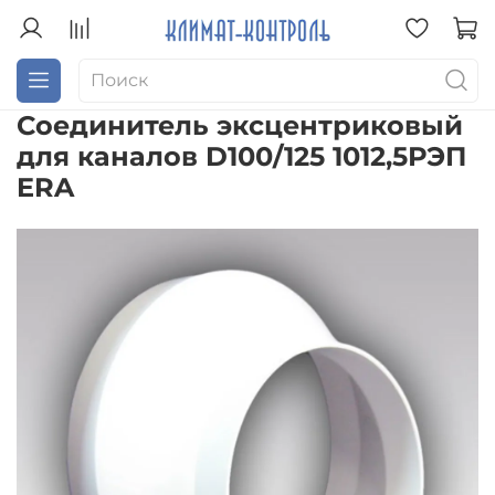
Соединитель эксцентриковый
для каналов D100/125 1012,5РЭП
ERA