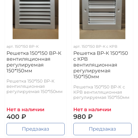
арт.
150*150 ВР-К
арт.
150*150 ВР-К с КРВ
Решетка 150*150 ВР-К
Решетка ВР-К 150*150
вентиляционная
с КРВ
регулируемая
вентиляционная
150*150мм
регулируемая
150*150мм
Решетка 150*150 ВР-К
вентиляционная
Решетка 150*150 ВР-К с
регулируемая 150*150мм
КРВ вентиляционная
регулируемая 150*150мм
Нет в наличии
Нет в наличии
400 ₽
980 ₽
Предзаказ
Предзаказ