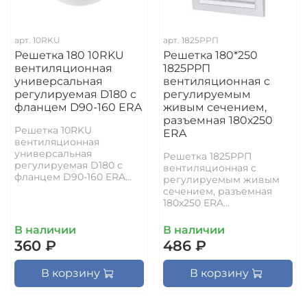
арт.
10RKU
арт.
1825РРП
Решетка 180 10RKU
Решетка 180*250
вентиляционная
1825РРП
универсальная
вентиляционная с
регулируемая D180 с
регулируемым
фланцем D90-160 ERA
живым сечением,
разъемная 180х250
Решетка 10RKU
ERA
вентиляционная
универсальная
Решетка 1825РРП
регулируемая D180 с
вентиляционная с
фланцем D90-160 ERA...
регулируемым живым
сечением, разъемная
180х250 ERA...
В наличии
В наличии
360 ₽
486 ₽
В корзину
В корзину