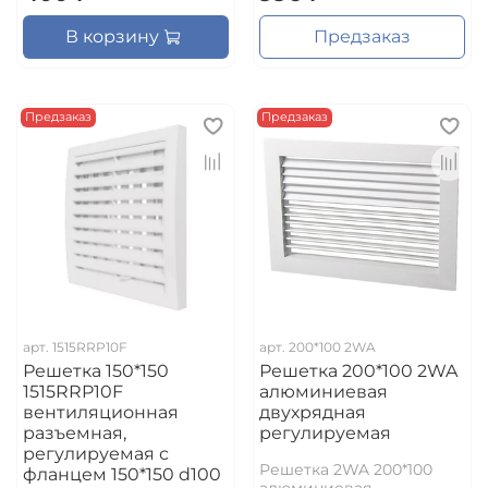
В корзину
Предзаказ
Предзаказ
Предзаказ
арт.
1515RRP10F
арт.
200*100 2WA
Решетка 150*150
Решетка 200*100 2WA
1515RRP10F
алюминиевая
вентиляционная
двухрядная
разъемная,
регулируемая
регулируемая с
Решетка 2WA 200*100
фланцем 150*150 d100