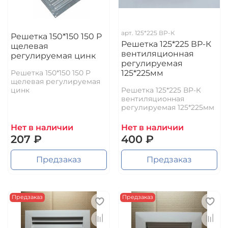
арт.
125*225 ВР-К
Решетка 150*150 150 P
Решетка 125*225 ВР-К
щелевая
вентиляционная
регулируемая цинк
регулируемая
Решетка 150*150 150 P
125*225мм
щелевая регулируемая
цинк
Решетка 125*225 ВР-К
вентиляционная
регулируемая 125*225мм
Нет в наличии
Нет в наличии
207 ₽
400 ₽
Предзаказ
Предзаказ
Предзаказ
Предзаказ