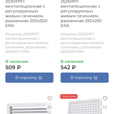
2030РРП
2525РРП
вентиляционная с
вентиляционная с
регулируемым
регулируемым
живым сечением,
живым сечением,
разъемная 200х300
разъемная 250х250
ERA
ERA
Решетка 2030РРП
Решетка 2525РРП
вентиляционная с
вентиляционная с
регулируемым живым
регулируемым живым
сечением, разъемная
сечением, разъемная
200х300 ERA...
250х250 ERA...
В наличии
В наличии
509 ₽
542 ₽
В корзину
В корзину
Предзаказ