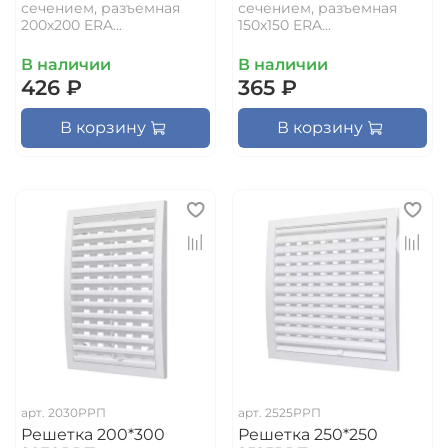
сечением, разъемная
сечением, разъемная
200х200 ERA...
150х150 ERA...
В наличии
В наличии
426 ₽
365 ₽
В корзину
В корзину
арт.
2030РРП
арт.
2525РРП
Решетка 200*300
Решетка 250*250