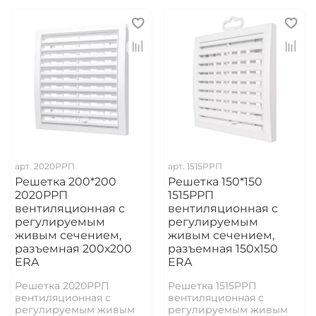
арт.
2020РРП
арт.
1515РРП
Решетка 200*200
Решетка 150*150
2020РРП
1515РРП
вентиляционная с
вентиляционная с
регулируемым
регулируемым
живым сечением,
живым сечением,
разъемная 200х200
разъемная 150х150
ERA
ERA
Решетка 2020РРП
Решетка 1515РРП
вентиляционная с
вентиляционная с
регулируемым живым
регулируемым живым