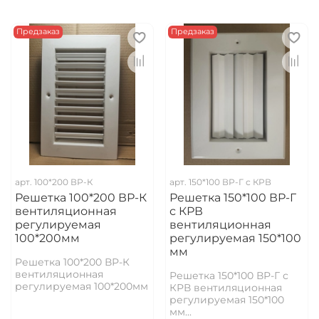
Предзаказ
Предзаказ
арт.
100*200 ВР-К
арт.
150*100 ВР-Г с КРВ
Решетка 100*200 ВР-К
Решетка 150*100 ВР-Г
вентиляционная
с КРВ
регулируемая
вентиляционная
100*200мм
регулируемая 150*100
мм
Решетка 100*200 ВР-К
вентиляционная
Решетка 150*100 ВР-Г с
регулируемая 100*200мм
КРВ вентиляционная
регулируемая 150*100
мм...