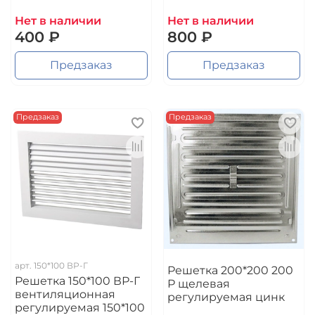
Нет в наличии
Нет в наличии
400 ₽
800 ₽
Предзаказ
Предзаказ
Предзаказ
Предзаказ
арт.
150*100 ВР-Г
Решетка 200*200 200
Решетка 150*100 ВР-Г
Р щелевая
вентиляционная
регулируемая цинк
регулируемая 150*100