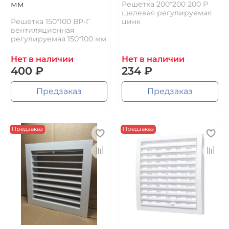
мм
Решетка 200*200 200 Р
щелевая регулируемая
Решетка 150*100 ВР-Г
цинк
вентиляционная
регулируемая 150*100 мм
Нет в наличии
Нет в наличии
400 ₽
234 ₽
Предзаказ
Предзаказ
Предзаказ
Предзаказ