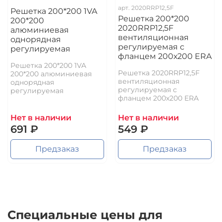
арт.
2020RRP12,5F
Решетка 200*200 1VA
Решетка 200*200
200*200
2020RRP12,5F
алюминиевая
вентиляционная
однорядная
регулируемая с
регулируемая
фланцем 200х200 ERA
Решетка 200*200 1VA
Решетка 2020RRP12,5F
200*200 алюминиевая
вентиляционная
однорядная
регулируемая с
регулируемая
фланцем 200х200 ERA
Нет в наличии
Нет в наличии
691 ₽
549 ₽
Предзаказ
Предзаказ
Специальные цены для