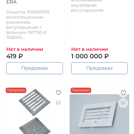
алюминиевая
ERA
двухрядная
регулируемая
Решетка 1515RRP10F
вентиляционная
разъемная,
регулируемая с
фланцем 150*150 d
100ERA...
Нет в наличии
Нет в наличии
419 ₽
1 000 000 ₽
Предзаказ
Предзаказ
Предзаказ
Предзаказ