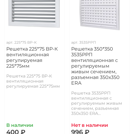
арт.
225*75 ВР-К
арт.
3535РРП
Решетка 225*75 ВР-К
Решетка 350*350
вентиляционная
3535РРП
регулируемая
вентиляционная с
225*75мм
регулируемым
живым сечением,
Решетка 225*75 ВР-К
разъемная 350х350
вентиляционная
ERA
регулируемая 225*75мм
Решетка 3535РРП
вентиляционная с
регулируемым живым
сечением, разъемная
350х350 ERA...
В наличии
Нет в наличии
400 ₽
996 ₽