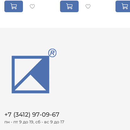
+7 (3412) 97-09-67
пн - пт 9 до 19, сб - вс 9 до 17