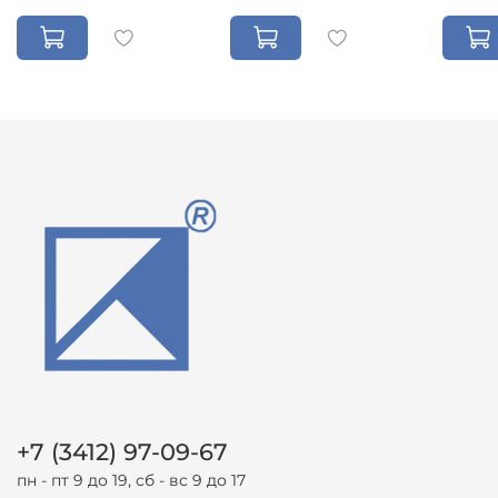
+7 (3412) 97-09-67
пн - пт 9 до 19, сб - вс 9 до 17