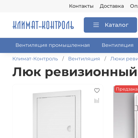
Контакты
Доставка
Оп
Каталог
Вентиляция промышленная
Вентиляция
Климат-Контроль
Вентиляция
Люки рев
Люк ревизионный 
Предзака