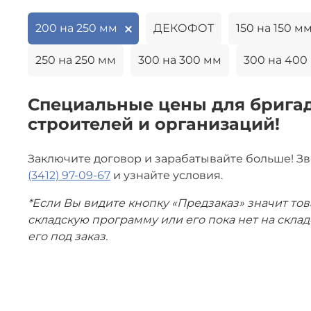
200 на 250 мм
ДЕКОФОТ
150 на 150 м
250 на 250 мм
300 на 300 мм
300 на 400
Специальные цены для бригад
строителей и организаций!
Заключите договор и зарабатывайте больше! З
(3412) 97-09-67
и узнайте условия.
*Если Вы видите кнопку «Предзаказ» значит тов
складскую программу или его пока нет на скла
его под заказ.