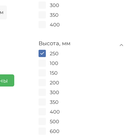
300
мм
350
400
Высота, мм
250
100
150
ены
200
300
350
400
500
600