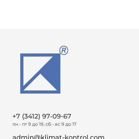
+7 (3412) 97-09-67
пн - пт 9 до 19, сб - вс 9 до 17
admin@klimat-kontrol.com