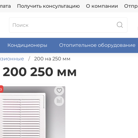
лата
Получить консультацию
О компании
Отпр
Кондиционеры
Отопительное оборудование
изионные
200 на 250 мм
200 250 мм
з