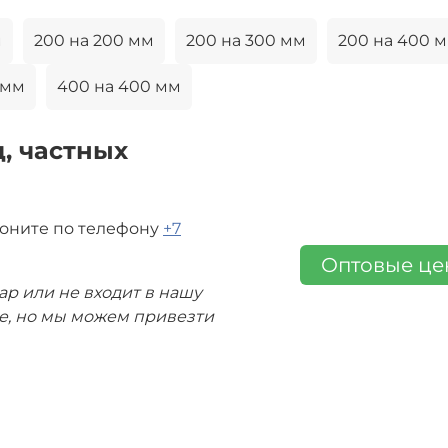
м
200 на 200 мм
200 на 300 мм
200 на 400 
 мм
400 на 400 мм
, частных
воните по телефону
+7
Оптовые ц
ар или не входит в нашу
де, но мы можем привезти