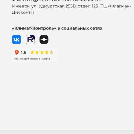
Ижевск, ул. Удмуртская 255В, отдел 123 (ТЦ «Флагман-
Дисконт»)
«Климат-Контроль» в социальных сетях