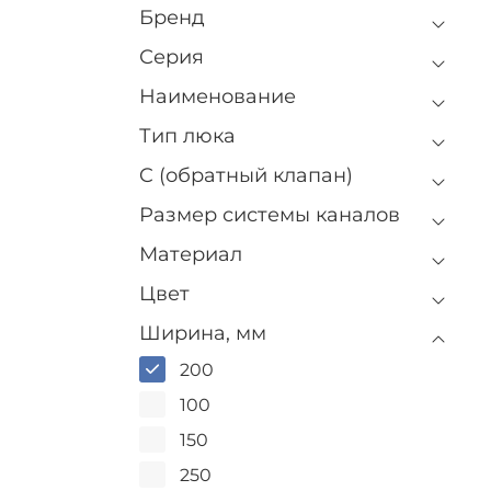
Бренд
Серия
Наименование
Тип люка
C (обратный клапан)
Размер системы каналов
Материал
Цвет
Ширина, мм
200
100
150
250