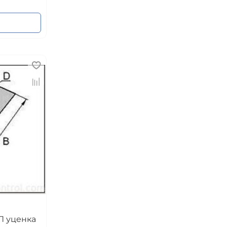
П уценка