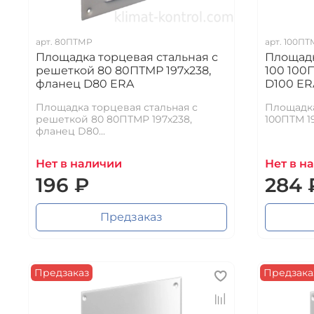
арт.
80ПТМР
арт.
100ПТ
Площадка торцевая стальная с
Площадк
решеткой 80 80ПТМР 197х238,
100 100
фланец D80 ERA
D100 ER
Площадка торцевая стальная с
Площадка
решеткой 80 80ПТМР 197х238,
100ПТМ 1
фланец D80...
Нет в наличии
Нет в н
196 ₽
284 
Предзаказ
Предзаказ
Предзака