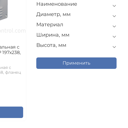
Наименование
Диаметр, мм
Материал
Ширина, мм
Высота, мм
альная с
197х238,
Применить
ная с
8, фланец