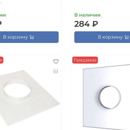
.
ии
В наличии
₽
284 ₽
В корзину
В корзину
з
Предзаказ