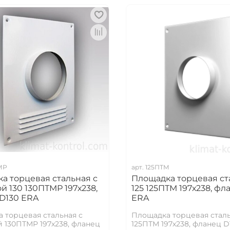
МР
арт.
125ПТМ
а торцевая стальная с
Площадка торцевая ст
й 130 130ПТМР 197х238,
125 125ПТМ 197х238, фл
D130 ERA
ERA
 торцевая стальная с
Площадка торцевая стал
 130ПТМР 197х238, фланец
125ПТМ 197х238, фланец D