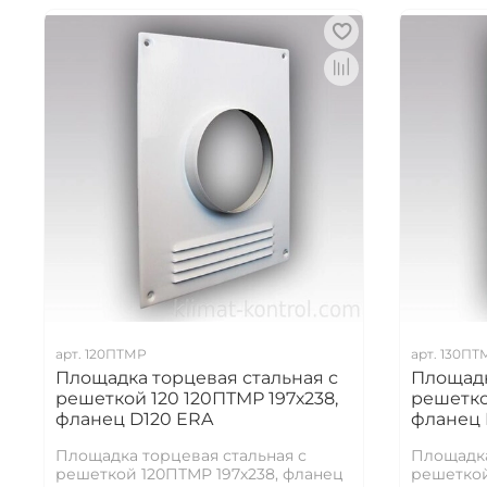
арт.
120ПТМР
арт.
130ПТ
Площадка торцевая стальная с
Площадк
решеткой 120 120ПТМР 197х238,
решетко
фланец D120 ERA
фланец 
Площадка торцевая стальная с
Площадка
решеткой 120ПТМР 197х238, фланец
решеткой