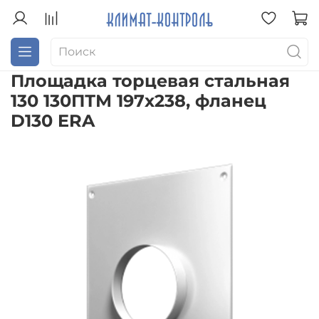
Площадка торцевая стальная
130 130ПТМ 197х238, фланец
D130 ERA