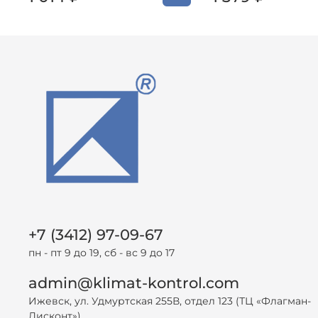
+7 (3412) 97-09-67
пн - пт 9 до 19, сб - вс 9 до 17
admin@klimat-kontrol.com
Ижевск, ул. Удмуртская 255В, отдел 123 (ТЦ «Флагман-
Дисконт»)