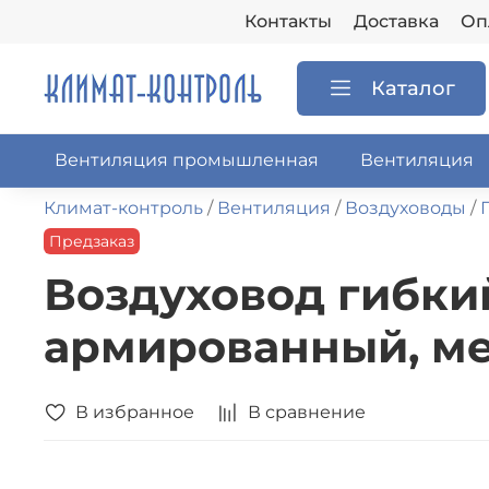
Контакты
Доставка
Оп
Каталог
Вентиляция промышленная
Вентиляция
Климат-контроль
Вентиляция
Воздуховоды
Предзаказ
Воздуховод гибкий 
армированный, ме
В избранное
В сравнение