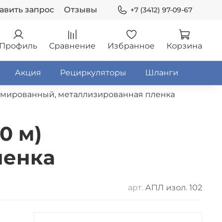
авить запрос
Отзывы
+7 (3412) 97-09-67
Профиль
Сравнение
Избранное
Корзина
Акция
Рециркуляторы
Шланги
 армированный, металлизированная пленка
0 м)
ленка
арт.
АПЛ изол. 102