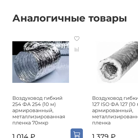
Аналогичные товары
Воздуховод гибкий
Воздуховод гибк
254 ФА 254 (10 м)
127 ISO ФА 127 (10 
армированный,
армированный,
металлизированная
металлизирован
пленка 70мкр
пленка
1 014 ₽
1 379 ₽