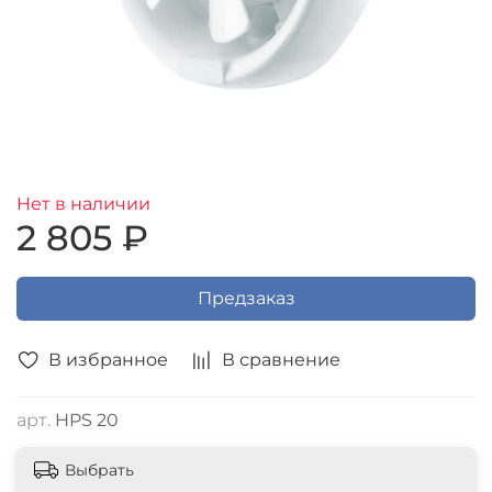
Нет в наличии
2 805 ₽
Предзаказ
В избранное
В сравнение
арт.
HPS 20
Выбрать