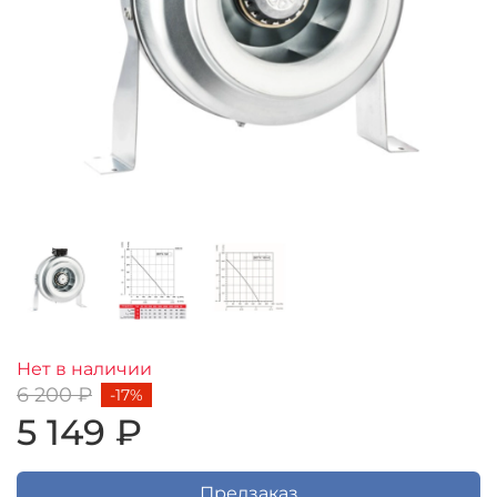
Нет в наличии
6 200 ₽
-17%
5 149 ₽
Предзаказ