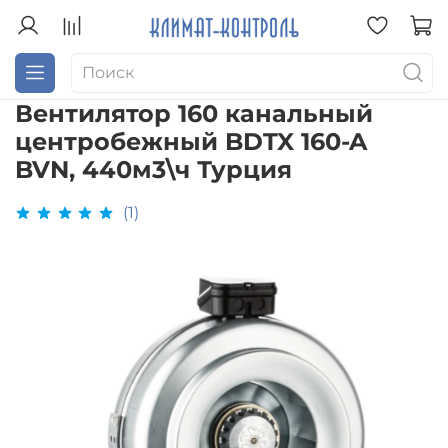
Вентилятор 160 канальный
центробежный BDTX 160-A
BVN, 440м3\ч Турция
(1)