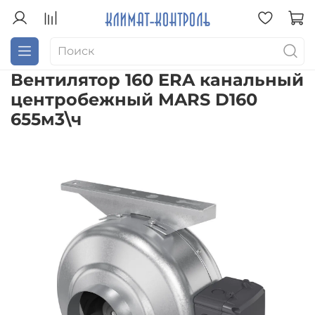
Вентилятор 160 ERA канальный
центробежный MARS D160
655м3\ч